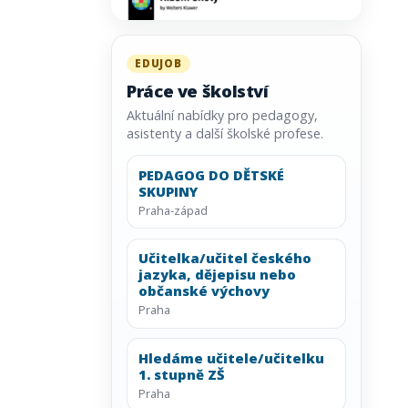
EDUJOB
Práce ve školství
Aktuální nabídky pro pedagogy,
asistenty a další školské profese.
PEDAGOG DO DĚTSKÉ
SKUPINY
Praha-západ
Učitelka/učitel českého
jazyka, dějepisu nebo
občanské výchovy
Praha
Hledáme učitele/učitelku
1. stupně ZŠ
Praha