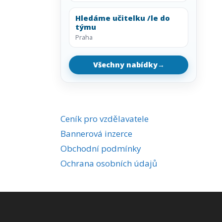
Hledáme učitelku /le do
týmu
Praha
Všechny nabídky
→
Ceník pro vzdělavatele
Bannerová inzerce
Obchodní podmínky
Ochrana osobních údajů