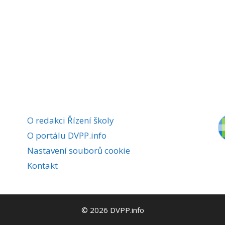
O redakci Řízení školy
O portálu DVPP.info
Nastavení souborů cookie
Kontakt
© 2026 DVPP.info