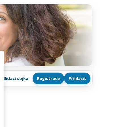
Hlídací sojka
Registrace
Přihlásit