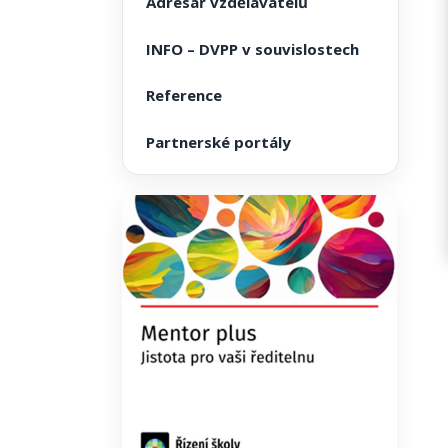
Adresář vzdělavatelů
INFO – DVPP v souvislostech
Reference
Partnerské portály