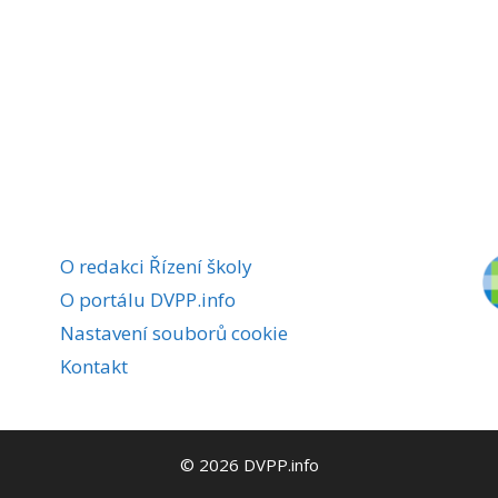
O redakci Řízení školy
O portálu DVPP.info
Nastavení souborů cookie
Kontakt
© 2026 DVPP.info