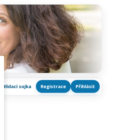
Hlídací sojka
Registrace
Přihlásit