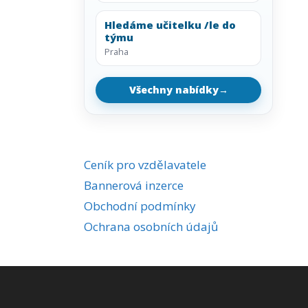
Hledáme učitelku /le do
týmu
Praha
Všechny nabídky
→
Ceník pro vzdělavatele
Bannerová inzerce
Obchodní podmínky
Ochrana osobních údajů