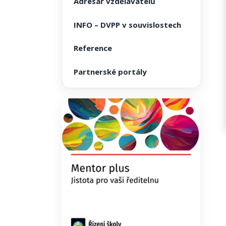
Adresář vzdělavatelů
INFO – DVPP v souvislostech
Reference
Partnerské portály