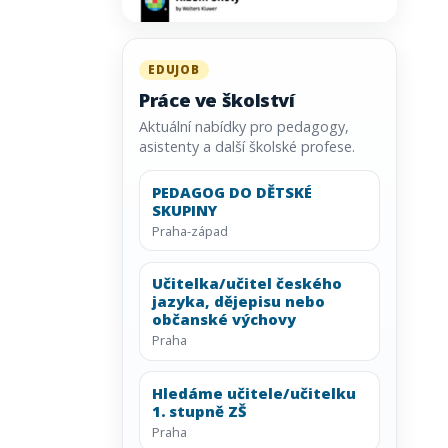
EDUJOB
Práce ve školství
Aktuální nabídky pro pedagogy,
asistenty a další školské profese.
PEDAGOG DO DĚTSKÉ
SKUPINY
Praha-západ
Učitelka/učitel českého
jazyka, dějepisu nebo
občanské výchovy
Praha
Hledáme učitele/učitelku
1. stupně ZŠ
Praha