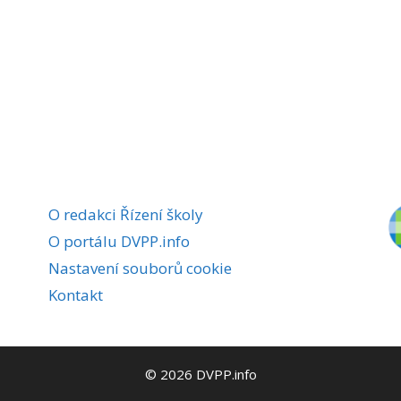
O redakci Řízení školy
O portálu DVPP.info
Nastavení souborů cookie
Kontakt
© 2026 DVPP.info