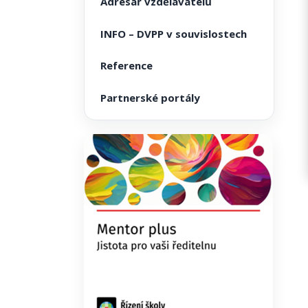
Adresář vzdělavatelů
INFO – DVPP v souvislostech
Reference
Partnerské portály