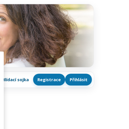
Hlídací sojka
Registrace
Přihlásit