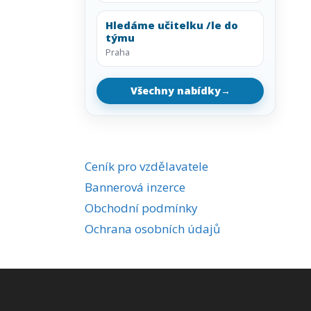
Hledáme učitelku /le do
týmu
Praha
Všechny nabídky
→
Ceník pro vzdělavatele
Bannerová inzerce
Obchodní podmínky
Ochrana osobních údajů