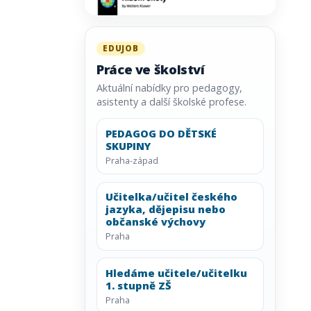
EDUJOB
Práce ve školství
Aktuální nabídky pro pedagogy,
asistenty a další školské profese.
PEDAGOG DO DĚTSKÉ
SKUPINY
Praha-západ
Učitelka/učitel českého
jazyka, dějepisu nebo
občanské výchovy
Praha
Hledáme učitele/učitelku
1. stupně ZŠ
Praha