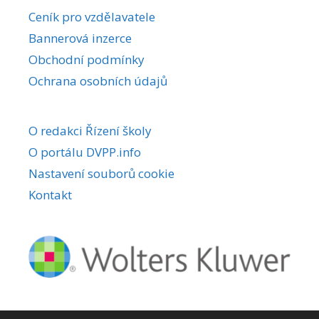
r
Ceník pro vzdělavatele
n
Bannerová inzerce
a
Obchodní podmínky
t
i
Ochrana osobních údajů
v
e
O redakci Řízení školy
:
O portálu DVPP.info
Nastavení souborů cookie
Kontakt