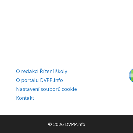
O redakci Řízení školy
O portálu DVPP.info
Nastavení souborů cookie
Kontakt
© 2026 DVPP.info