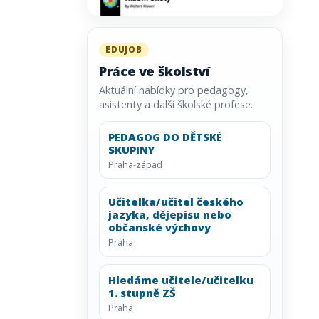
EDUJOB
Práce ve školství
Aktuální nabídky pro pedagogy,
asistenty a další školské profese.
PEDAGOG DO DĚTSKÉ
SKUPINY
Praha-západ
Učitelka/učitel českého
jazyka, dějepisu nebo
občanské výchovy
Praha
Hledáme učitele/učitelku
1. stupně ZŠ
Praha