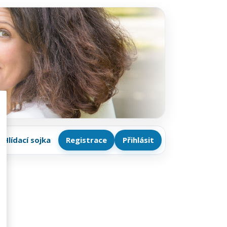
Hlídací sojka
Registrace
Přihlásit