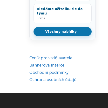
Hledáme učitelku /le do
týmu
Praha
Všechny nabídky
→
Ceník pro vzdělavatele
Bannerová inzerce
Obchodní podmínky
Ochrana osobních údajů