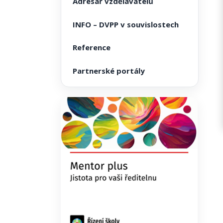
Adresář vzdělavatelů
INFO – DVPP v souvislostech
Reference
Partnerské portály