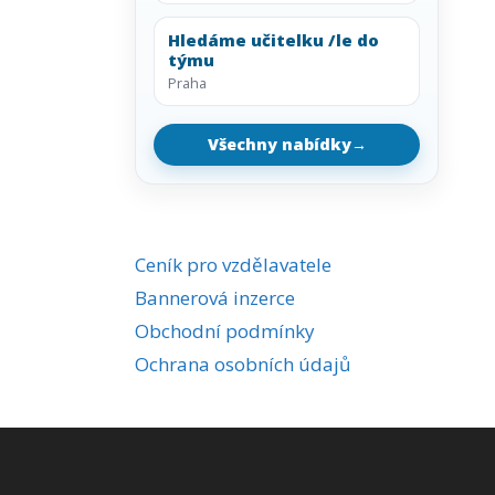
Hledáme učitelku /le do
týmu
Praha
Všechny nabídky
→
Ceník pro vzdělavatele
Bannerová inzerce
Obchodní podmínky
Ochrana osobních údajů