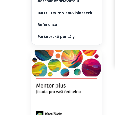
Adresář vzdělavatelů
INFO – DVPP v souvislostech
Reference
Partnerské portály