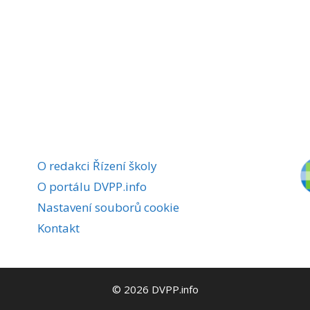
O redakci Řízení školy
O portálu DVPP.info
Nastavení souborů cookie
Kontakt
© 2026 DVPP.info