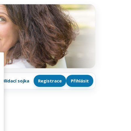
Hlídací sojka
Registrace
Přihlásit