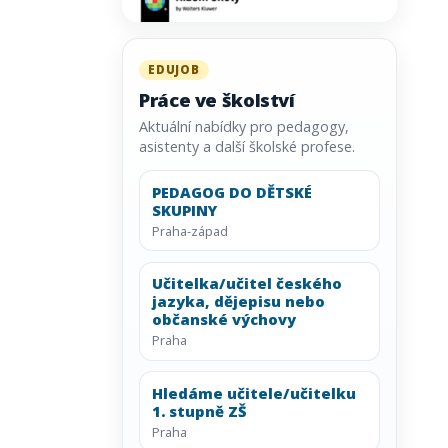
EDUJOB
Práce ve školství
Aktuální nabídky pro pedagogy,
asistenty a další školské profese.
PEDAGOG DO DĚTSKÉ
SKUPINY
Praha-západ
Učitelka/učitel českého
jazyka, dějepisu nebo
občanské výchovy
Praha
Hledáme učitele/učitelku
1. stupně ZŠ
Praha