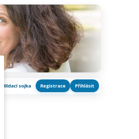
Hlídací sojka
Registrace
Přihlásit