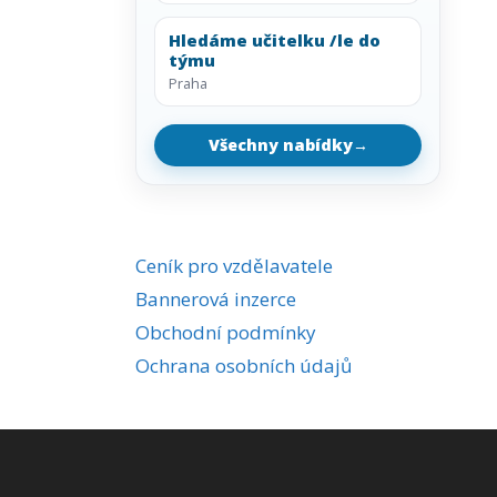
Hledáme učitelku /le do
týmu
Praha
Všechny nabídky
→
Ceník pro vzdělavatele
Bannerová inzerce
Obchodní podmínky
Ochrana osobních údajů