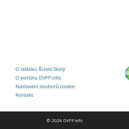
O redakci Řízení školy
O portálu DVPP.info
Nastavení souborů cookie
Kontakt
© 2026 DVPP.info