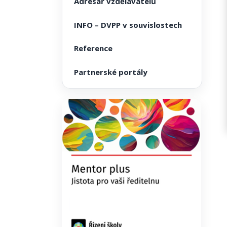
Adresář vzdělavatelů
INFO – DVPP v souvislostech
Reference
Partnerské portály