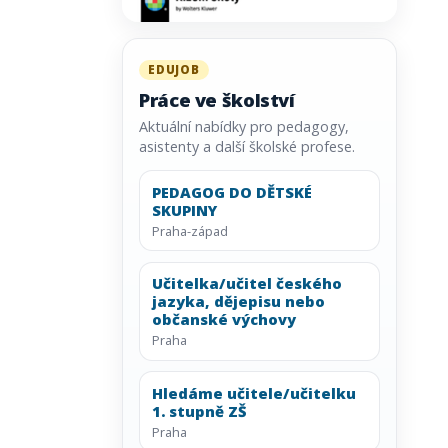
EDUJOB
Práce ve školství
Aktuální nabídky pro pedagogy,
asistenty a další školské profese.
PEDAGOG DO DĚTSKÉ
SKUPINY
Praha-západ
Učitelka/učitel českého
jazyka, dějepisu nebo
občanské výchovy
Praha
Hledáme učitele/učitelku
1. stupně ZŠ
Praha