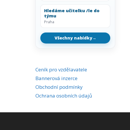
Hledáme učitelku /le do
týmu
Praha
Všechny nabídky
→
Ceník pro vzdělavatele
Bannerová inzerce
Obchodní podmínky
Ochrana osobních údajů