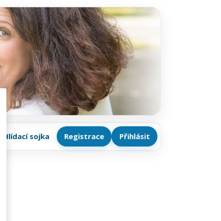
Hlídací sojka
Registrace
Přihlásit