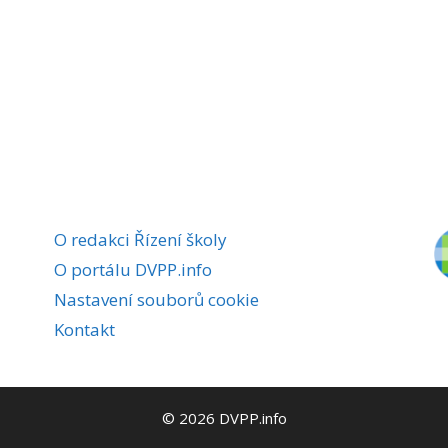
O redakci Řízení školy
O portálu DVPP.info
Nastavení souborů cookie
Kontakt
© 2026 DVPP.info