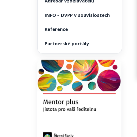
Adresář vzdělavatelů
INFO – DVPP v souvislostech
Reference
Partnerské portály