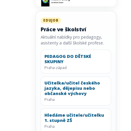
EDUJOB
Práce ve školství
Aktuální nabídky pro pedagogy,
asistenty a další školské profese.
PEDAGOG DO DĚTSKÉ
SKUPINY
Praha-západ
Učitelka/učitel českého
jazyka, dějepisu nebo
občanské výchovy
Praha
Hledáme učitele/učitelku
1. stupně ZŠ
Praha