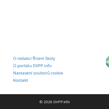
O redakci Řízení školy
O portálu DVPP.info
Nastavení souborů cookie
Kontakt
© 2026 DVPP.info