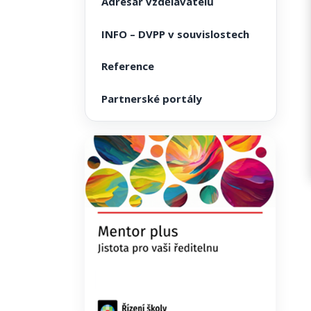
Adresář vzdělavatelů
INFO – DVPP v souvislostech
Reference
Partnerské portály