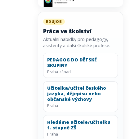
EDUJOB
Práce ve školství
Aktuální nabídky pro pedagogy,
asistenty a další školské profese.
PEDAGOG DO DĚTSKÉ
SKUPINY
Praha-západ
Učitelka/učitel českého
jazyka, dějepisu nebo
občanské výchovy
Praha
Hledáme učitele/učitelku
1. stupně ZŠ
Praha