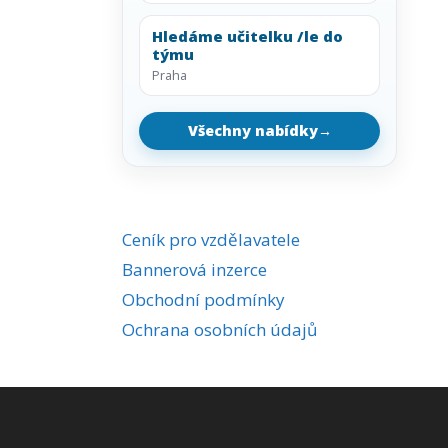
Hledáme učitelku /le do
týmu
Praha
Všechny nabídky
→
Ceník pro vzdělavatele
Bannerová inzerce
Obchodní podmínky
Ochrana osobních údajů