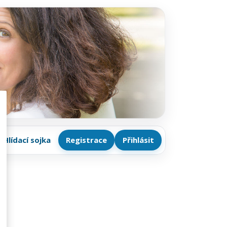
Hlídací sojka
Registrace
Přihlásit