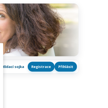
Hlídací sojka
Registrace
Přihlásit