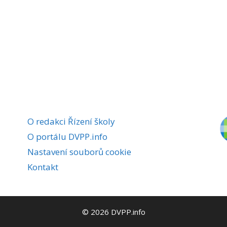
O redakci Řízení školy
O portálu DVPP.info
Nastavení souborů cookie
Kontakt
© 2026 DVPP.info