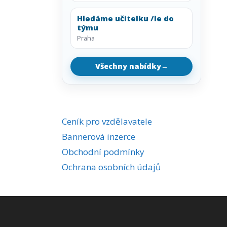
Hledáme učitelku /le do
týmu
Praha
Všechny nabídky
→
Ceník pro vzdělavatele
Bannerová inzerce
Obchodní podmínky
Ochrana osobních údajů