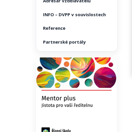
Adresář vzdělavatelů
INFO – DVPP v souvislostech
Reference
Partnerské portály