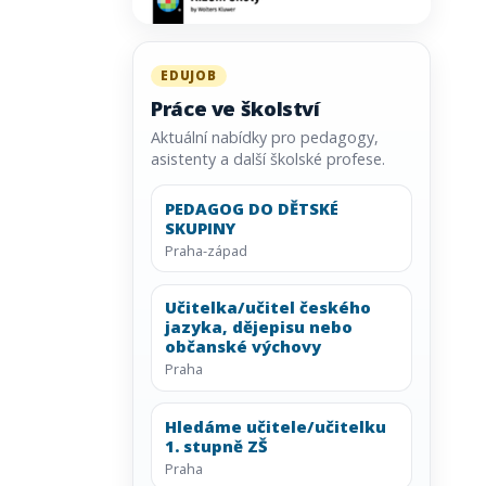
EDUJOB
Práce ve školství
Aktuální nabídky pro pedagogy,
asistenty a další školské profese.
PEDAGOG DO DĚTSKÉ
SKUPINY
Praha-západ
Učitelka/učitel českého
jazyka, dějepisu nebo
občanské výchovy
Praha
Hledáme učitele/učitelku
1. stupně ZŠ
Praha