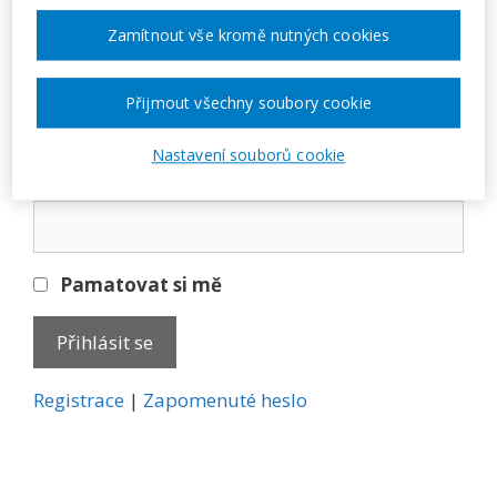
Přihlásit se
Zamítnout vše kromě nutných cookies
E-mail
Přijmout všechny soubory cookie
Nastavení souborů cookie
Heslo
Pamatovat si mě
A
Registrace
|
Zapomenuté heslo
l
t
e