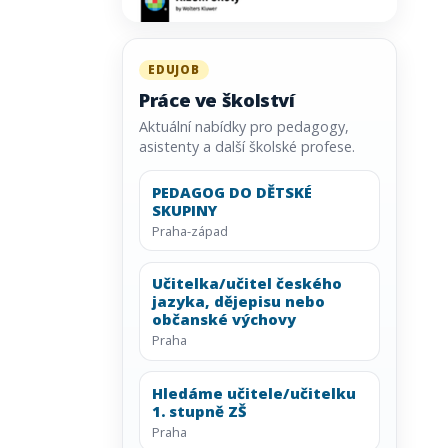
EDUJOB
Práce ve školství
Aktuální nabídky pro pedagogy,
asistenty a další školské profese.
PEDAGOG DO DĚTSKÉ
SKUPINY
Praha-západ
Učitelka/učitel českého
jazyka, dějepisu nebo
občanské výchovy
Praha
Hledáme učitele/učitelku
1. stupně ZŠ
Praha