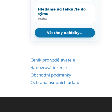
Hledáme učitelku /le do
týmu
Praha
Všechny nabídky
→
Ceník pro vzdělavatele
Bannerová inzerce
Obchodní podmínky
Ochrana osobních údajů