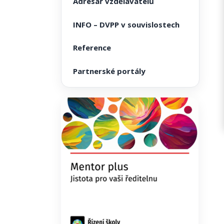
Adresář vzdělavatelů
INFO – DVPP v souvislostech
Reference
Partnerské portály