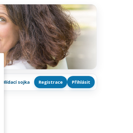
Hlídací sojka
Registrace
Přihlásit