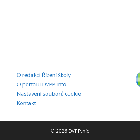
O redakci Řízení školy
O portálu DVPP.info
Nastavení souborů cookie
Kontakt
© 2026 DVPP.info