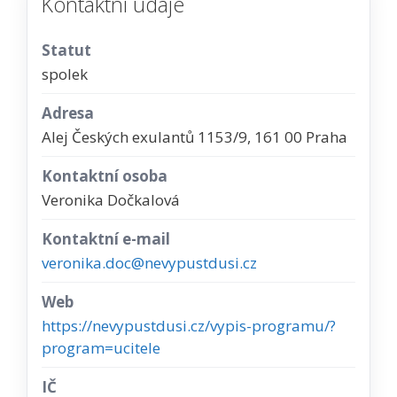
Kontaktní údaje
Statut
spolek
Adresa
Alej Českých exulantů 1153/9, 161 00 Praha
Kontaktní osoba
Veronika Dočkalová
Kontaktní e-mail
veronika.doc@nevypustdusi.cz
Web
https://nevypustdusi.cz/vypis-programu/?
program=ucitele
IČ