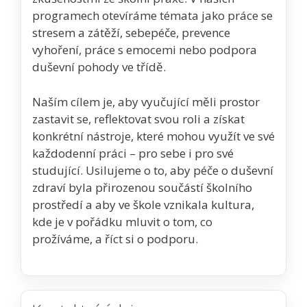
programech otevíráme témata jako práce se
stresem a zátěží, sebepéče, prevence
vyhoření, práce s emocemi nebo podpora
duševní pohody ve třídě.
Naším cílem je, aby vyučující měli prostor
zastavit se, reflektovat svou roli a získat
konkrétní nástroje, které mohou využít ve své
každodenní práci – pro sebe i pro své
studující. Usilujeme o to, aby péče o duševní
zdraví byla přirozenou součástí školního
prostředí a aby ve škole vznikala kultura,
kde je v pořádku mluvit o tom, co
prožíváme, a říct si o podporu.