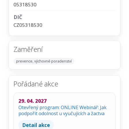
05318530
DIČ
CZ05318530
Zaměření
prevence, výchovné poradenství
Pořádané akce
29. 04. 2027
Otevřený program: ONLINE Webinář: Jak
podpořit odolnost u vyučujících a žactva
Detail akce