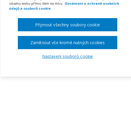
obsahu webu přímo Vám na míru.
Oznámení o ochraně osobních
údajů a souborů cookie
Přijmout všechny soubory cookie
Zamítnout vše kromě nutných cookies
Nastavení souborů cookie