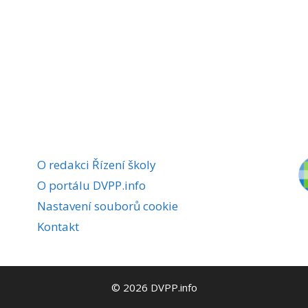
O redakci Řízení školy
O portálu DVPP.info
Nastavení souborů cookie
Kontakt
© 2026 DVPP.info