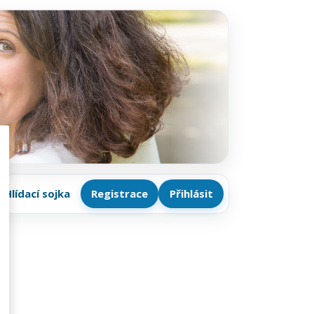
Hlídací sojka
Registrace
Přihlásit