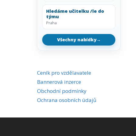
Hledáme učitelku /le do
týmu
Praha
Všechny nabídky
→
Ceník pro vzdělavatele
Bannerová inzerce
Obchodní podmínky
Ochrana osobních údajů