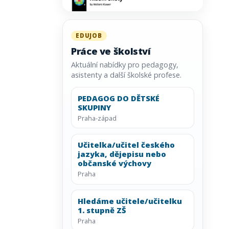
EDUJOB
Práce ve školství
Aktuální nabídky pro pedagogy,
asistenty a další školské profese.
PEDAGOG DO DĚTSKÉ
SKUPINY
Praha-západ
Učitelka/učitel českého
jazyka, dějepisu nebo
občanské výchovy
Praha
Hledáme učitele/učitelku
1. stupně ZŠ
Praha