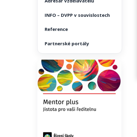
Adresář vzdělavatelů
INFO – DVPP v souvislostech
Reference
Partnerské portály