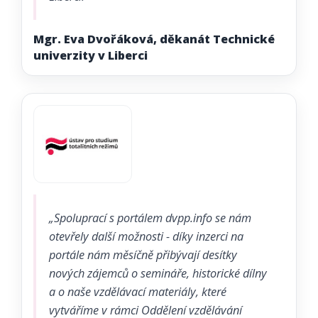
Mgr. Eva Dvořáková, děkanát Technické
univerzity v Liberci
„Spoluprací s portálem dvpp.info se nám
otevřely další možnosti - díky inzerci na
portále nám měsíčně přibývají desítky
nových zájemců o semináře, historické dílny
a o naše vzdělávací materiály, které
vytváříme v rámci Oddělení vzdělávání