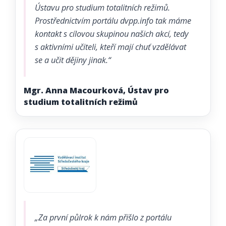
Ústavu pro studium totalitních režimů.
Prostřednictvím portálu dvpp.info tak máme
kontakt s cílovou skupinou našich akcí, tedy
s aktivními učiteli, kteří mají chuť vzdělávat
se a učit dějiny jinak.“
Mgr. Anna Macourková, Ústav pro
studium totalitních režimů
„Za první půlrok k nám přišlo z portálu