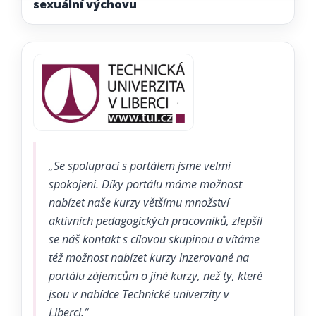
sexuální výchovu
„Se spoluprací s portálem jsme velmi
spokojeni. Díky portálu máme možnost
nabízet naše kurzy většímu množství
aktivních pedagogických pracovníků, zlepšil
se náš kontakt s cílovou skupinou a vítáme
též možnost nabízet kurzy inzerované na
portálu zájemcům o jiné kurzy, než ty, které
jsou v nabídce Technické univerzity v
Liberci.“