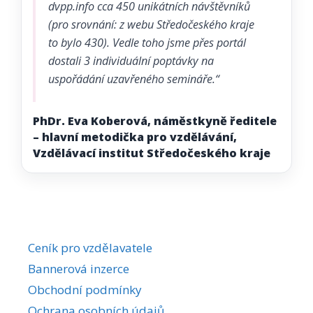
dvpp.info cca 450 unikátních návštěvníků
(pro srovnání: z webu Středočeského kraje
to bylo 430). Vedle toho jsme přes portál
dostali 3 individuální poptávky na
uspořádání uzavřeného semináře.“
PhDr. Eva Koberová, náměstkyně ředitele
– hlavní metodička pro vzdělávání,
Vzdělávací institut Středočeského kraje
Ceník pro vzdělavatele
Bannerová inzerce
Obchodní podmínky
Ochrana osobních údajů