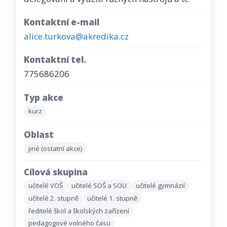
Kontaktní e-mail
alice.turkova@akredika.cz
Kontaktní tel.
775686206
Typ akce
kurz
Oblast
jiné (ostatní akce)
Cílová skupina
učitelé VOŠ
učitelé SOŠ a SOU
učitelé gymnázií
učitelé 2. stupně
učitelé 1. stupně
ředitelé škol a školských zařízení
pedagogové volného času