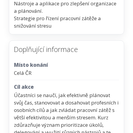
Nástroje a aplikace pro zlepšení organizace
a plánování.
Strategie pro řízení pracovní zátěže a
snižování stresu
Doplňující informace
Místo konání
Celá ČR
Cíl akce
Účastníci se naučí, jak efektivně plánovat
svůj čas, stanovovat a dosahovat profesních i
osobních cílů a jak zvládat pracovní zátěž s
větší efektivitou a menším stresem. Kurz
zdůrazňuje význam prioritizace úkolů,
delegování a využití různých nástrojů a te