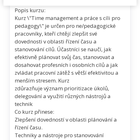
Popis kurzu:
Kurz \"Time management a práce s cíli pro
pedagogy\" je určen pro ne/pedagogické
pracovníky, kteří chtějí zlepšit své
dovednosti v oblasti řízení času a
stanovování cílů. Účastníci se naučí, jak
efektivně plánovat svůj čas, stanovovat a
dosahovat profesních i osobních cílů a jak
zvládat pracovní zátěž s větší efektivitou a
menším stresem. Kurz
zdůrazňuje význam prioritizace úkolů,
delegování a využití různých nástrojů a
technik
Co kurz přinese:
Zlepšení dovedností v oblasti plánování a
řízení času.
Techniky a nástroje pro stanovování