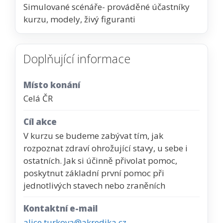
Simulované scénáře- prováděné účastníky
kurzu, modely, živý figuranti
Doplňující informace
Místo konání
Celá ČR
Cíl akce
V kurzu se budeme zabývat tím, jak
rozpoznat zdraví ohrožující stavy, u sebe i
ostatních. Jak si účinně přivolat pomoc,
poskytnut základní první pomoc při
jednotlivých stavech nebo zraněních
Kontaktní e-mail
alice.turkova@akredika.cz