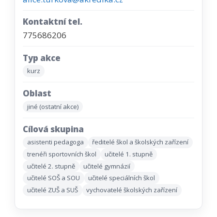
Kontaktní tel.
775686206
Typ akce
kurz
Oblast
jiné (ostatní akce)
Cílová skupina
asistenti pedagoga
ředitelé škol a školských zařízení
trenéři sportovních škol
učitelé 1. stupně
učitelé 2. stupně
učitelé gymnázií
učitelé SOŠ a SOU
učitelé speciálních škol
učitelé ZUŠ a SUŠ
vychovatelé školských zařízení