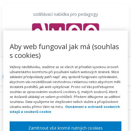
Přeskočit
na
vzdělávací nabídka pro pedagogy
obsah
Aby web fungoval jak má (souhlas
s cookies)
Proč se registrovat
Hlídací sojka
Registrace
Vážený návštěvníku, snažíme se ze všech sil přinášet vysokou úroveň
uživatelského komfortu při používání našich webových stránek. Mezi
Přihlásit
základní předpoklady patří např. aby správně fungovalo vyhledávání,
abychom vás neobtěžovali nevhodnou reklamou nebo abychom měli
dostatek podnětů, jak web vylepšovat. Proto od Vás potřebujeme
souhlas se zpracováním souborů cookies, tj. malých souborů, které
se dočasně ukládají ve vašem prohlížeči. Předem děkujeme za udělení
Menu
souhlasu. Data využijeme ke zlepšování našich služeb a přizpůsobení
obsahu webu přímo Vám na míru.
Oznámení o ochraně osobních
údajů a souborů cookie
Zamítnout vše kromě nutných cookies