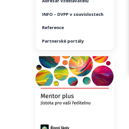
Adresář vzdělavatelů
INFO – DVPP v souvislostech
Reference
Partnerské portály