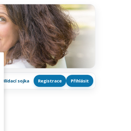
Hlídací sojka
Registrace
Přihlásit