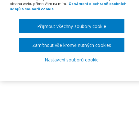
obsahu webu přímo Vám na míru.
Oznámení o ochraně osobních
údajů a souborů cookie
Přijmout všechny soubory cookie
Zamítnout vše kromě nutných cookies
Nastavení souborů cookie