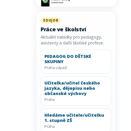
EDUJOB
Práce ve školství
Aktuální nabídky pro pedagogy,
asistenty a další školské profese.
PEDAGOG DO DĚTSKÉ
SKUPINY
Praha-západ
Učitelka/učitel českého
jazyka, dějepisu nebo
občanské výchovy
Praha
Hledáme učitele/učitelku
1. stupně ZŠ
Praha