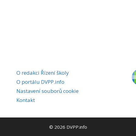
O redakci Řízení školy
O portálu DVPP.info
Nastavení souborů cookie
Kontakt
© 2026 DVPP.info