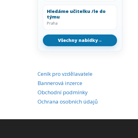
Hledáme učitelku /le do
týmu
Praha
Všechny nabídky
→
Ceník pro vzdělavatele
Bannerová inzerce
Obchodní podmínky
Ochrana osobních údajů