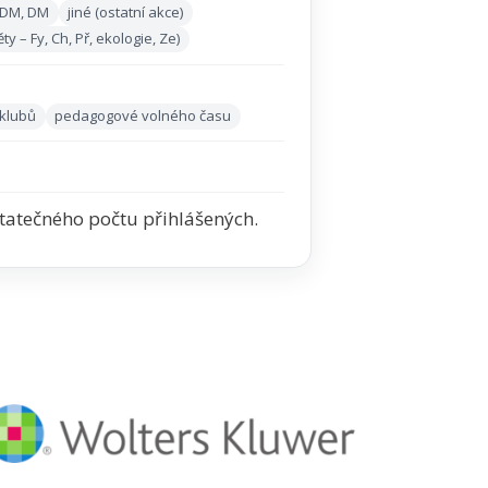
 DDM, DM
jiné (ostatní akce)
 – Fy, Ch, Př, ekologie, Ze)
 klubů
pedagogové volného času
tatečného počtu přihlášených.