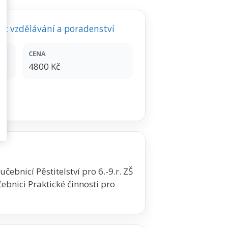
tut vzdělávání a poradenství
CENA
4800 Kč
čebnicí Pěstitelství pro 6.-9.r. ZŠ
čebnici Praktické činnosti pro