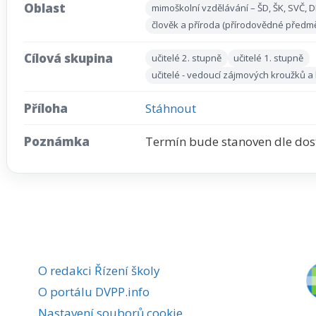
Oblast
mimoškolní vzdělávání – ŠD, ŠK, SVČ,
člověk a příroda (přírodovědné předměty
Cílová skupina
učitelé 2. stupně
učitelé 1. stupně
učitelé - vedoucí zájmových kroužků a
Příloha
Stáhnout
Poznámka
Termín bude stanoven dle dos
O redakci Řízení školy
O portálu DVPP.info
Nastavení souborů cookie