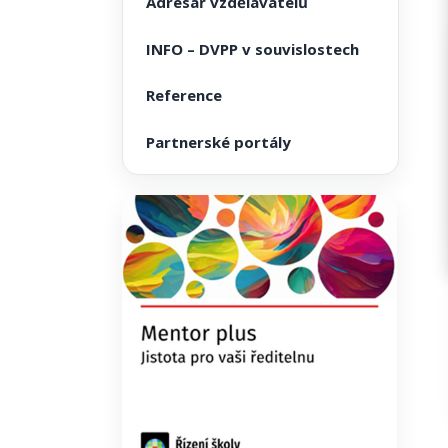
Adresář vzdělavatelů
INFO – DVPP v souvislostech
Reference
Partnerské portály