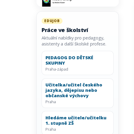
EDUJOB
Práce ve školství
Aktuální nabídky pro pedagogy,
asistenty a další školské profese.
PEDAGOG DO DĚTSKÉ
SKUPINY
Praha-západ
Učitelka/učitel českého
jazyka, dějepisu nebo
občanské výchovy
Praha
Hledáme učitele/učitelku
1. stupně ZŠ
Praha