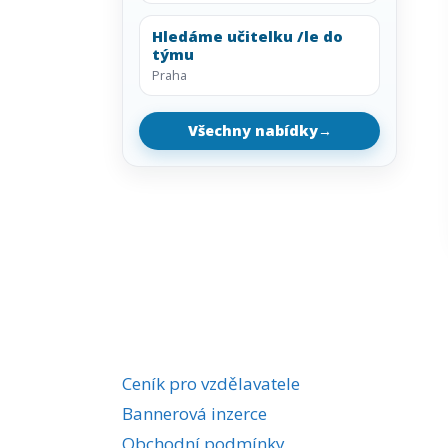
Hledáme učitelku /le do
týmu
Praha
Všechny nabídky
→
Ceník pro vzdělavatele
Bannerová inzerce
Obchodní podmínky