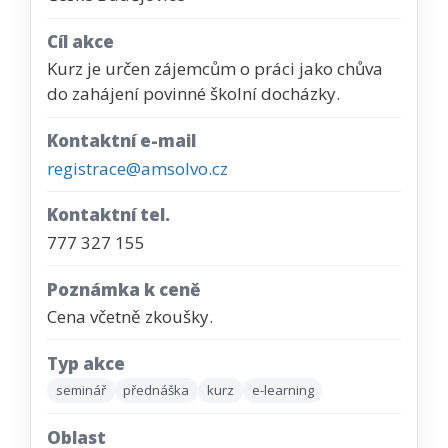
Cíl akce
Kurz je určen zájemcům o práci jako chůva
do zahájení povinné školní docházky.
Kontaktní e-mail
registrace@amsolvo.cz
Kontaktní tel.
777 327 155
Poznámka k ceně
Cena včetně zkoušky.
Typ akce
seminář
přednáška
kurz
e-learning
Oblast