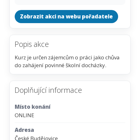
Zobrazit akci na webu pořadatele
Popis akce
Kurz je určen zájemcům o práci jako chůva
do zahájení povinné školní docházky.
Doplňující informace
Místo konání
ONLINE
Adresa
České Budějovice