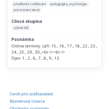
předškolní vzdělávání
pedagogika, psychologie
jiné (ostatní akce)
Cílová skupina
učitelé MŠ
Poznámka
Online termíny: září: 15., 16., 17., 18., 22., 23.,
24., 25., 29., 30.,<br /><br />
říjen: 1., 2., 6., 7., 8., 9., 13.
Ceník pro vzdělavatele
Bannerová inzerce
Obchodní podmínky