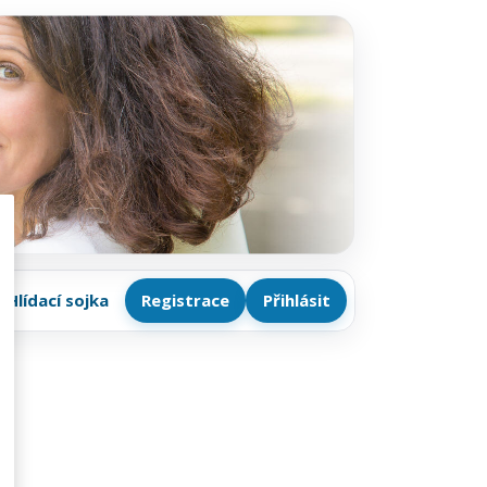
Hlídací sojka
Registrace
Přihlásit