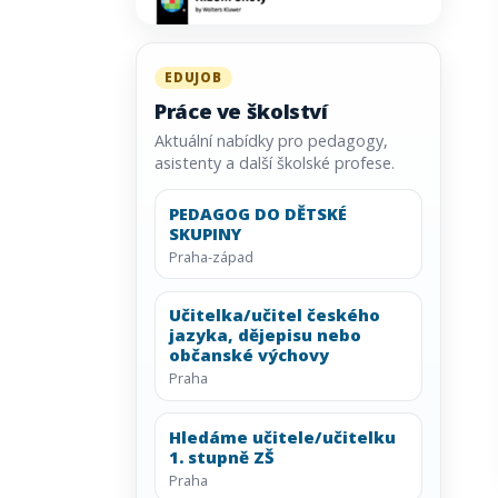
EDUJOB
Práce ve školství
Aktuální nabídky pro pedagogy,
asistenty a další školské profese.
PEDAGOG DO DĚTSKÉ
SKUPINY
Praha-západ
Učitelka/učitel českého
jazyka, dějepisu nebo
občanské výchovy
Praha
Hledáme učitele/učitelku
1. stupně ZŠ
Praha