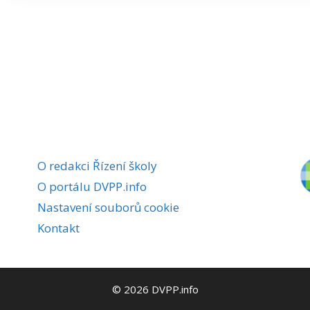
O redakci Řízení školy
O portálu DVPP.info
Nastavení souborů cookie
Kontakt
© 2026 DVPP.info