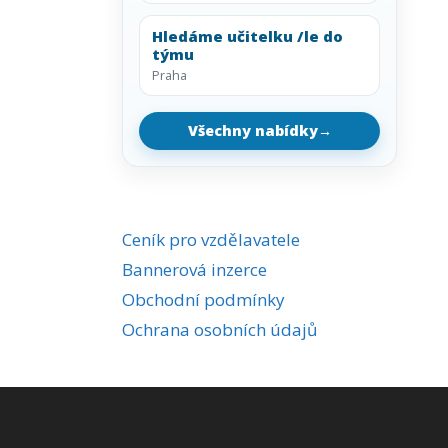
Hledáme učitelku /le do
týmu
Praha
Všechny nabídky
→
Ceník pro vzdělavatele
Bannerová inzerce
Obchodní podmínky
Ochrana osobních údajů