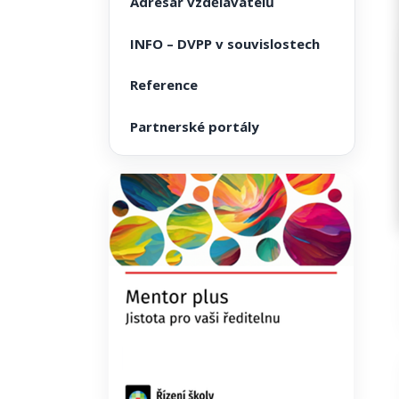
Adresář vzdělavatelů
INFO – DVPP v souvislostech
Reference
Partnerské portály