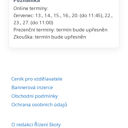
Poznámka
Online termíny:
červenec: 13., 14., 15., 16., 20. (do 11:45), 22.,
23., 27. (do 11:00)
Prezenční termíny: termín bude upřesněn
Zkouška: termín bude upřesněn
Ceník pro vzdělavatele
Bannerová inzerce
Obchodní podmínky
Ochrana osobních údajů
O redakci Řízení školy