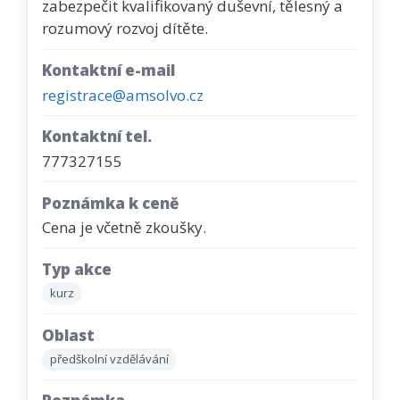
zabezpečit kvalifikovaný duševní, tělesný a
rozumový rozvoj dítěte.
Kontaktní e-mail
registrace@amsolvo.cz
Kontaktní tel.
777327155
Poznámka k ceně
Cena je včetně zkoušky.
Typ akce
kurz
Oblast
předškolní vzdělávání