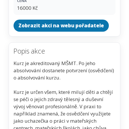
CENA
16000 Kč
Zobrazit akci na webu pořadatele
Popis akce
Kurz je akreditovaný MŠMT. Po jeho
absolvování dostanete potvrzení (osvědčení)
o absolvování kurzu.
Kurz je určen všem, které milují děti a chtějí
se péči o jejich zdravý tělesný a duševní
vývoj věnovat profesionálně. V praxi to
například znamená, že osvědčení využijete
jako uchazečka o práci v mateřských
centrech, mateřských školách, jako chůva,