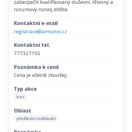
zabezpečit kvalifikovaný duševní, tělesný a
rozumový rozvoj dítěte.
Kontaktní e-mail
registrace@amsolvo.cz
Kontaktní tel.
777327155
Poznámka k ceně
Cena je včetně zkoušky.
Typ akce
kurz
Oblast
předškolní vzdělávání