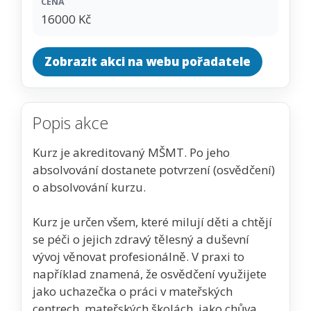
CENA
16000 Kč
Zobrazit akci na webu pořadatele
Popis akce
Kurz je akreditovaný MŠMT. Po jeho
absolvování dostanete potvrzení (osvědčení)
o absolvování kurzu.
Kurz je určen všem, které milují děti a chtějí
se péči o jejich zdravý tělesný a duševní
vývoj věnovat profesionálně. V praxi to
například znamená, že osvědčení využijete
jako uchazečka o práci v mateřských
centrech, mateřských školách, jako chůva,