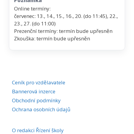
Poznámka
Online termíny:
červenec: 13., 14., 15., 16., 20. (do 11:45), 22.,
23., 27. (do 11:00)
Prezenční termíny: termín bude upřesněn
Zkouška: termín bude upřesněn
Ceník pro vzdělavatele
Bannerová inzerce
Obchodní podmínky
Ochrana osobních údajů
O redakci Řízení školy