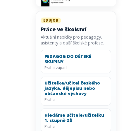
EDUJOB
Práce ve školství
Aktuální nabídky pro pedagogy,
asistenty a další školské profese.
PEDAGOG DO DĚTSKÉ
SKUPINY
Praha-západ
Učitelka/učitel českého
jazyka, dějepisu nebo
občanské výchovy
Praha
Hledáme učitele/učitelku
1. stupně ZŠ
Praha