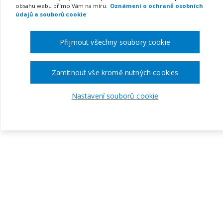
obsahu webu přímo Vám na míru.
Oznámení o ochraně osobních
údajů a souborů cookie
Přijmout všechny soubory cookie
Zamítnout vše kromě nutných cookies
Nastavení souborů cookie