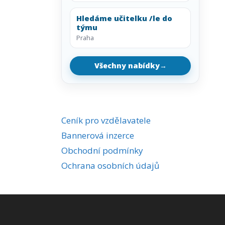
Hledáme učitelku /le do
týmu
Praha
Všechny nabídky
→
Ceník pro vzdělavatele
Bannerová inzerce
Obchodní podmínky
Ochrana osobních údajů