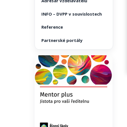
Adresář vzdělavatelů
INFO – DVPP v souvislostech
Reference
Partnerské portály