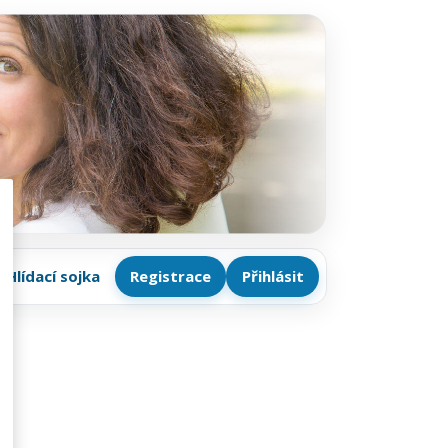
Hlídací sojka
Registrace
Přihlásit