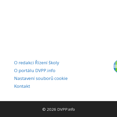
O redakci Řízení školy
O portálu DVPP.info
Nastavení souborů cookie
Kontakt
© 2026 DVPP.info