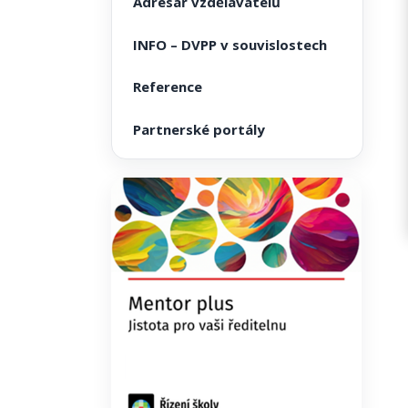
Adresář vzdělavatelů
INFO – DVPP v souvislostech
Reference
Partnerské portály