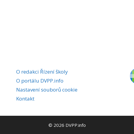
O redakci Řízení školy
O portálu DVPP.info
Nastavení souborů cookie
Kontakt
© 2026 DVPP.info