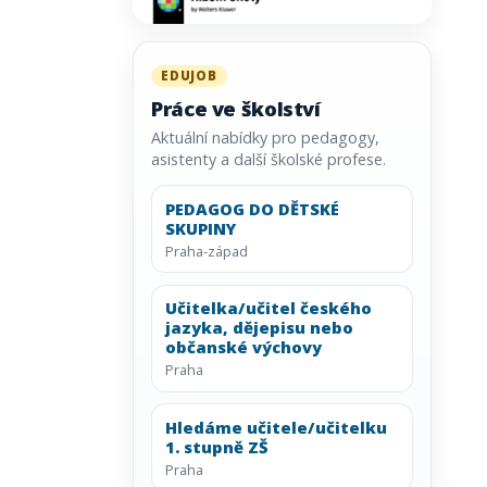
EDUJOB
Práce ve školství
Aktuální nabídky pro pedagogy,
asistenty a další školské profese.
PEDAGOG DO DĚTSKÉ
SKUPINY
Praha-západ
Učitelka/učitel českého
jazyka, dějepisu nebo
občanské výchovy
Praha
Hledáme učitele/učitelku
1. stupně ZŠ
Praha