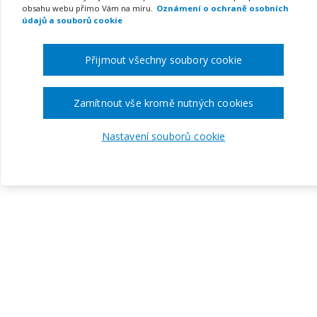
obsahu webu přímo Vám na míru.
Oznámení o ochraně osobních
údajů a souborů cookie
Přijmout všechny soubory cookie
Zamítnout vše kromě nutných cookies
Nastavení souborů cookie