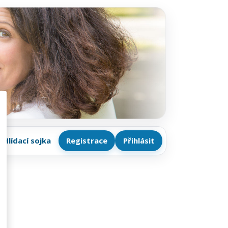
Hlídací sojka
Registrace
Přihlásit