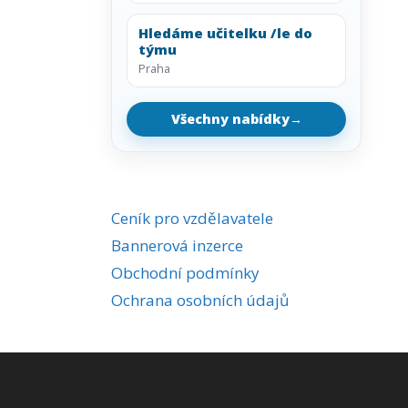
Hledáme učitelku /le do
týmu
Praha
Všechny nabídky
→
Ceník pro vzdělavatele
Bannerová inzerce
Obchodní podmínky
Ochrana osobních údajů