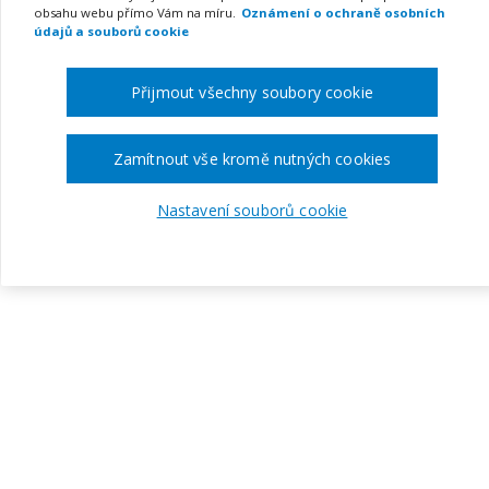
obsahu webu přímo Vám na míru.
Oznámení o ochraně osobních
údajů a souborů cookie
Přijmout všechny soubory cookie
Zamítnout vše kromě nutných cookies
Nastavení souborů cookie