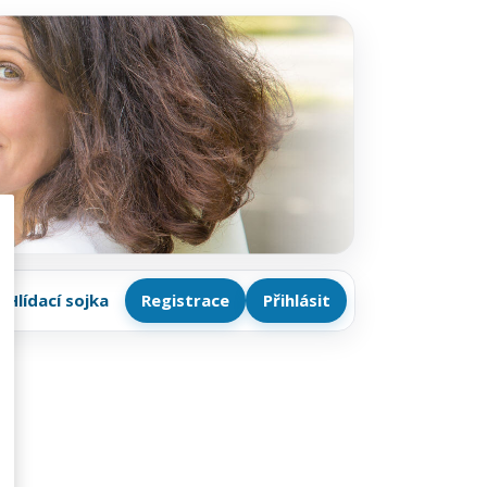
Hlídací sojka
Registrace
Přihlásit