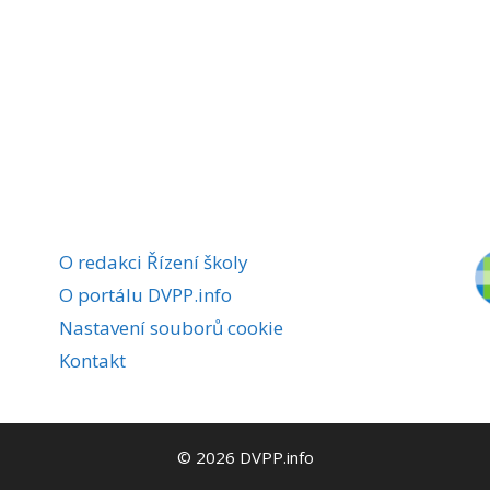
O redakci Řízení školy
O portálu DVPP.info
Nastavení souborů cookie
Kontakt
© 2026 DVPP.info