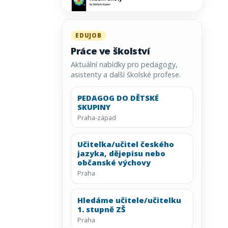
EDUJOB
Práce ve školství
Aktuální nabídky pro pedagogy,
asistenty a další školské profese.
PEDAGOG DO DĚTSKÉ
SKUPINY
Praha-západ
Učitelka/učitel českého
jazyka, dějepisu nebo
občanské výchovy
Praha
Hledáme učitele/učitelku
1. stupně ZŠ
Praha