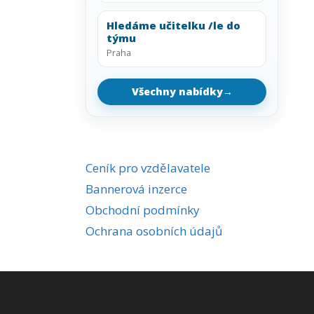
Hledáme učitelku /le do
týmu
Praha
Všechny nabídky
→
Ceník pro vzdělavatele
Bannerová inzerce
Obchodní podmínky
Ochrana osobních údajů