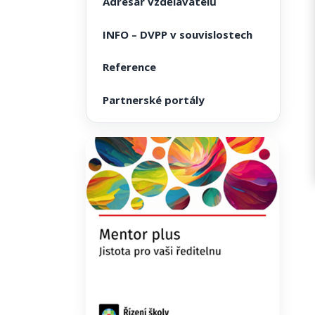
Adresář vzdělavatelů
INFO – DVPP v souvislostech
Reference
Partnerské portály