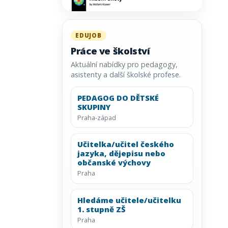
EDUJOB
Práce ve školství
Aktuální nabídky pro pedagogy,
asistenty a další školské profese.
PEDAGOG DO DĚTSKÉ
SKUPINY
Praha-západ
Učitelka/učitel českého
jazyka, dějepisu nebo
občanské výchovy
Praha
Hledáme učitele/učitelku
1. stupně ZŠ
Praha