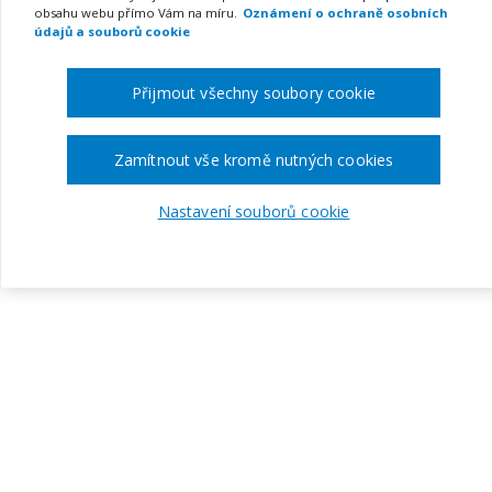
obsahu webu přímo Vám na míru.
Oznámení o ochraně osobních
údajů a souborů cookie
Přijmout všechny soubory cookie
Zamítnout vše kromě nutných cookies
Nastavení souborů cookie