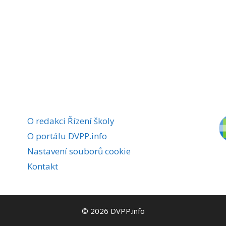
O redakci Řízení školy
O portálu DVPP.info
Nastavení souborů cookie
Kontakt
© 2026 DVPP.info