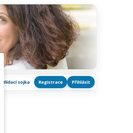
Hlídací sojka
Registrace
Přihlásit