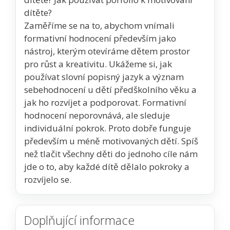
dítěte?
Zaměříme se na to, abychom vnímali
formativní hodnocení především jako
nástroj, kterým otevíráme dětem prostor
pro růst a kreativitu. Ukážeme si, jak
používat slovní popisný jazyk a význam
sebehodnocení u dětí předškolního věku a
jak ho rozvíjet a podporovat. Formativní
hodnocení neporovnává, ale sleduje
individuální pokrok. Proto dobře funguje
především u méně motivovaných dětí. Spíš
než tlačit všechny děti do jednoho cíle nám
jde o to, aby každé dítě dělalo pokroky a
rozvíjelo se.
Doplňující informace