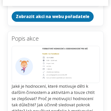
1850 Kč
Zobrazit akci na webu pořadatele
Popis akce
Jaké je hodnocení, které motivuje děti k
dalším činnostem a aktivitám a touze chtít
se zlepšovat? Proč je motivující hodnocení
tak důležité? Jak účinně sledovat pokrok
dítěte? Jak používat porfolio k motivování