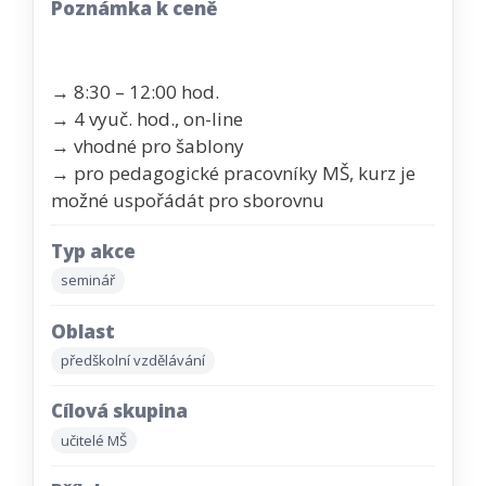
Poznámka k ceně
→ 8:30 – 12:00 hod.
→ 4 vyuč. hod., on-line
→ vhodné pro šablony
→ pro pedagogické pracovníky MŠ, kurz je
možné uspořádát pro sborovnu
Typ akce
seminář
Oblast
předškolní vzdělávání
Cílová skupina
učitelé MŠ