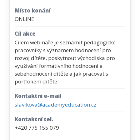
Místo konání
ONLINE
Cíl akce
Cílem webináře je seznámit pedagogické
pracovníky s významem hodnocení pro
rozvoj dítěte, poskytnout východiska pro
využívání formativního hodnocení a
sebehodnocení dítěte a jak pracovat s
portfoliem dítěte.
Kontaktní e-mail
slavikova@academyeducation.cz
Kontaktní tel.
+420 775 155 079