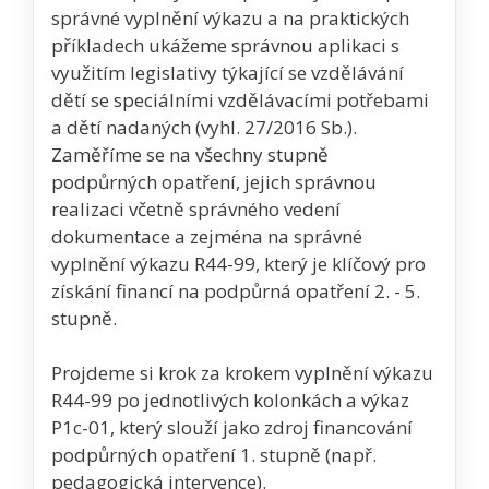
správné vyplnění výkazu a na praktických
příkladech ukážeme správnou aplikaci s
využitím legislativy týkající se vzdělávání
dětí se speciálními vzdělávacími potřebami
a dětí nadaných (vyhl. 27/2016 Sb.).
Zaměříme se na všechny stupně
podpůrných opatření, jejich správnou
realizaci včetně správného vedení
dokumentace a zejména na správné
vyplnění výkazu R44-99, který je klíčový pro
získání financí na podpůrná opatření 2. - 5.
stupně.
Projdeme si krok za krokem vyplnění výkazu
R44-99 po jednotlivých kolonkách a výkaz
P1c-01, který slouží jako zdroj financování
podpůrných opatření 1. stupně (např.
pedagogická intervence).