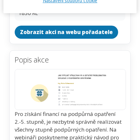
Nastavení souborů cookie
CENA
1850 Kč
Zobrazit akci na webu pořadatele
Popis akce
Pro získání financí na podpůrná opatření
2.-5. stupně, je nezbytné správně realizovat
všechny stupně podpůrných opatření. Na
webináři poskytneme praktický návod pro