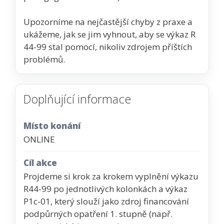
Upozorníme na nejčastější chyby z praxe a
ukážeme, jak se jim vyhnout, aby se výkaz R
44-99 stal pomocí, nikoliv zdrojem příštích
problémů.
Doplňující informace
Místo konání
ONLINE
Cíl akce
Projdeme si krok za krokem vyplnění výkazu
R44-99 po jednotlivých kolonkách a výkaz
P1c-01, který slouží jako zdroj financování
podpůrných opatření 1. stupně (např.