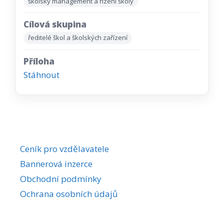
školský management a řízení školy
Cílová skupina
ředitelé škol a školských zařízení
Příloha
Stáhnout
Ceník pro vzdělavatele
Bannerová inzerce
Obchodní podmínky
Ochrana osobních údajů