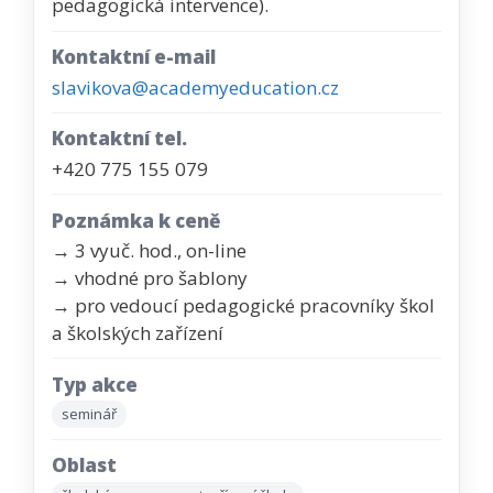
pedagogická intervence).
Kontaktní e-mail
slavikova@academyeducation.cz
Kontaktní tel.
+420 775 155 079
Poznámka k ceně
→ 3 vyuč. hod., on-line
→ vhodné pro šablony
→ pro vedoucí pedagogické pracovníky škol
a školských zařízení
Typ akce
seminář
Oblast