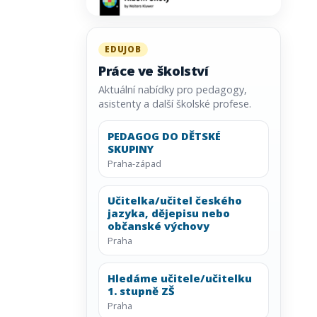
EDUJOB
Práce ve školství
Aktuální nabídky pro pedagogy,
asistenty a další školské profese.
PEDAGOG DO DĚTSKÉ
SKUPINY
Praha-západ
Učitelka/učitel českého
jazyka, dějepisu nebo
občanské výchovy
Praha
Hledáme učitele/učitelku
1. stupně ZŠ
Praha