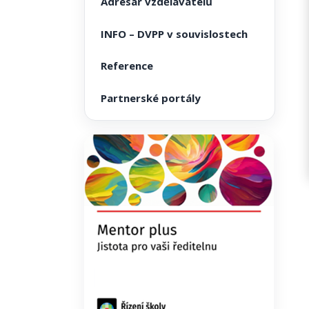
Adresář vzdělavatelů
INFO – DVPP v souvislostech
Reference
Partnerské portály