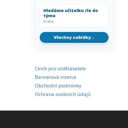
Hledáme učitelku /le do
týmu
Praha
Všechny nabídky
→
Ceník pro vzdělavatele
Bannerová inzerce
Obchodní podmínky
Ochrana osobních údajů