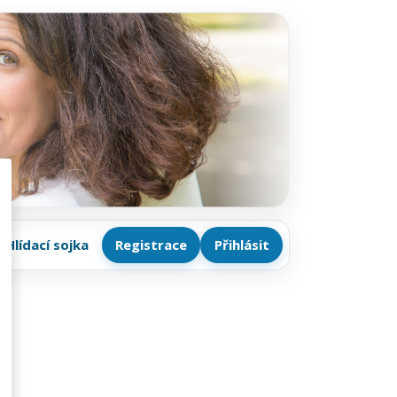
Hlídací sojka
Registrace
Přihlásit