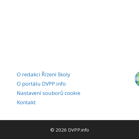
O redakci Řízení školy
O portálu DVPP.info
Nastavení souborů cookie
Kontakt
© 2026 DVPP.info