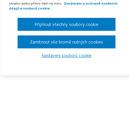
obsahu webu přímo Vám na míru.
Oznámení o ochraně osobních
údajů a souborů cookie
Přijmout všechny soubory cookie
Zamítnout vše kromě nutných cookies
Nastavení souborů cookie