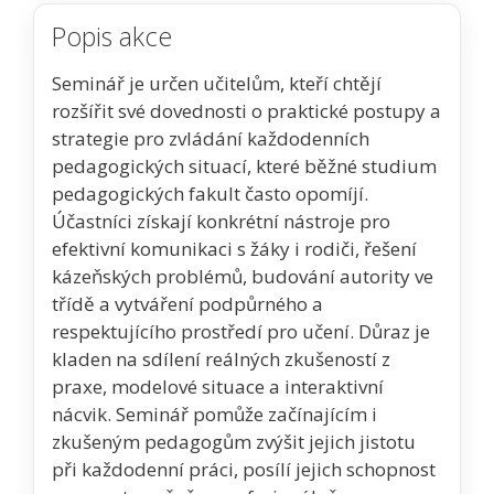
Popis akce
Seminář je určen učitelům, kteří chtějí
rozšířit své dovednosti o praktické postupy a
strategie pro zvládání každodenních
pedagogických situací, které běžné studium
pedagogických fakult často opomíjí.
Účastníci získají konkrétní nástroje pro
efektivní komunikaci s žáky i rodiči, řešení
kázeňských problémů, budování autority ve
třídě a vytváření podpůrného a
respektujícího prostředí pro učení. Důraz je
kladen na sdílení reálných zkušeností z
praxe, modelové situace a interaktivní
nácvik. Seminář pomůže začínajícím i
zkušeným pedagogům zvýšit jejich jistotu
při každodenní práci, posílí jejich schopnost