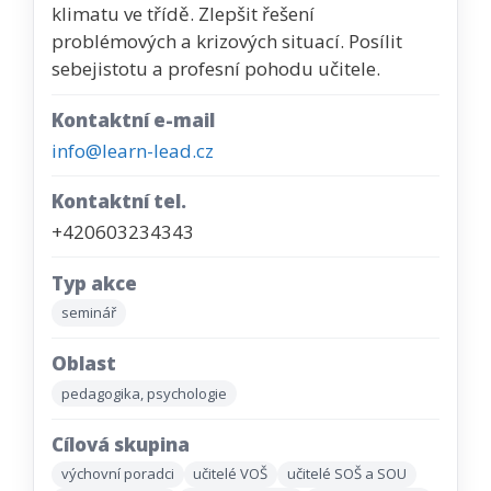
klimatu ve třídě. Zlepšit řešení
problémových a krizových situací. Posílit
sebejistotu a profesní pohodu učitele.
Kontaktní e-mail
info@learn-lead.cz
Kontaktní tel.
+420603234343
Typ akce
seminář
Oblast
pedagogika, psychologie
Cílová skupina
výchovní poradci
učitelé VOŠ
učitelé SOŠ a SOU