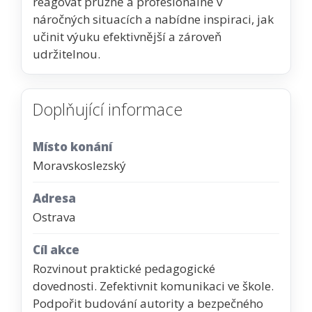
reagovat pružně a profesionálně v
náročných situacích a nabídne inspiraci, jak
učinit výuku efektivnější a zároveň
udržitelnou.
Doplňující informace
Místo konání
Moravskoslezský
Adresa
Ostrava
Cíl akce
Rozvinout praktické pedagogické
dovednosti. Zefektivnit komunikaci ve škole.
Podpořit budování autority a bezpečného