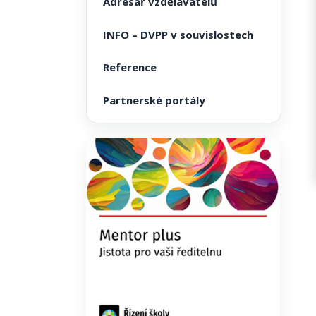
Adresář vzdělavatelů
INFO – DVPP v souvislostech
Reference
Partnerské portály