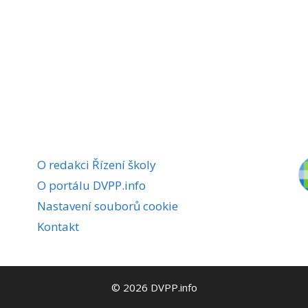
O redakci Řízení školy
O portálu DVPP.info
Nastavení souborů cookie
Kontakt
© 2026 DVPP.info