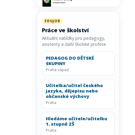
EDUJOB
Práce ve školství
Aktuální nabídky pro pedagogy,
asistenty a další školské profese.
PEDAGOG DO DĚTSKÉ
SKUPINY
Praha-západ
Učitelka/učitel českého
jazyka, dějepisu nebo
občanské výchovy
Praha
Hledáme učitele/učitelku
1. stupně ZŠ
Praha