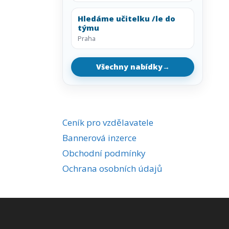
Hledáme učitelku /le do
týmu
Praha
Všechny nabídky
→
Ceník pro vzdělavatele
Bannerová inzerce
Obchodní podmínky
Ochrana osobních údajů