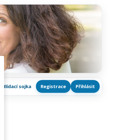
Hlídací sojka
Registrace
Přihlásit