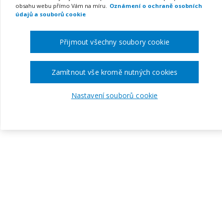
obsahu webu přímo Vám na míru.
Oznámení o ochraně osobních
údajů a souborů cookie
Přijmout všechny soubory cookie
Zamítnout vše kromě nutných cookies
Nastavení souborů cookie