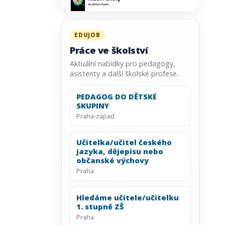
EDUJOB
Práce ve školství
Aktuální nabídky pro pedagogy,
asistenty a další školské profese.
PEDAGOG DO DĚTSKÉ
SKUPINY
Praha-západ
Učitelka/učitel českého
jazyka, dějepisu nebo
občanské výchovy
Praha
Hledáme učitele/učitelku
1. stupně ZŠ
Praha