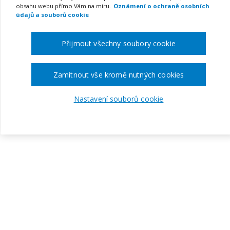
obsahu webu přímo Vám na míru.
Oznámení o ochraně osobních
údajů a souborů cookie
Přijmout všechny soubory cookie
Zamítnout vše kromě nutných cookies
Nastavení souborů cookie