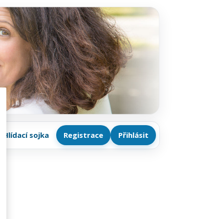
Hlídací sojka
Registrace
Přihlásit