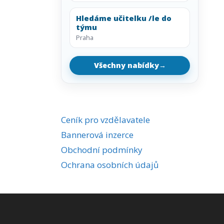
Hledáme učitelku /le do
týmu
Praha
Všechny nabídky
→
Ceník pro vzdělavatele
Bannerová inzerce
Obchodní podmínky
Ochrana osobních údajů