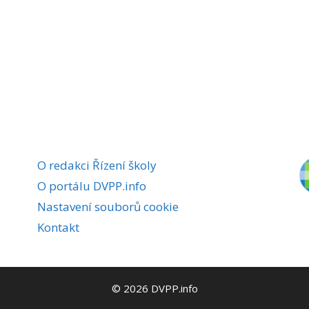
O redakci Řízení školy
O portálu DVPP.info
Nastavení souborů cookie
Kontakt
© 2026 DVPP.info