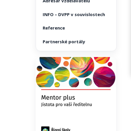
Adresář vzdělavatelů
INFO – DVPP v souvislostech
Reference
Partnerské portály