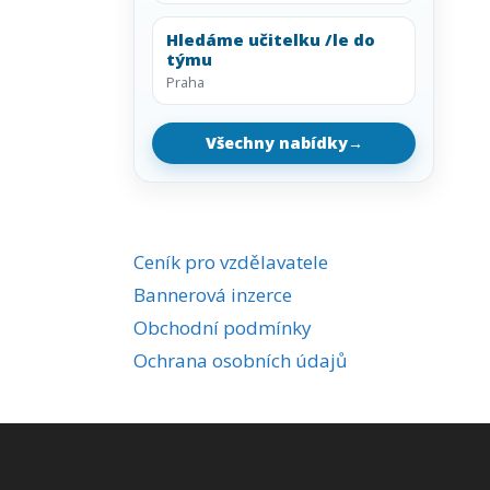
Hledáme učitelku /le do
týmu
Praha
Všechny nabídky
→
Ceník pro vzdělavatele
Bannerová inzerce
Obchodní podmínky
Ochrana osobních údajů