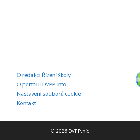
O redakci Řízení školy
O portálu DVPP.info
Nastavení souborů cookie
Kontakt
© 2026 DVPP.info