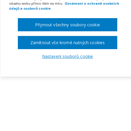
obsahu webu přímo Vám na míru.
Oznámení o ochraně osobních
údajů a souborů cookie
Přijmout všechny soubory cookie
Zamítnout vše kromě nutných cookies
Nastavení souborů cookie