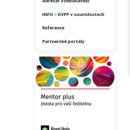
Adresář vzdělavatelů
INFO – DVPP v souvislostech
Reference
Partnerské portály