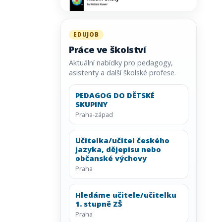
EDUJOB
Práce ve školství
Aktuální nabídky pro pedagogy,
asistenty a další školské profese.
PEDAGOG DO DĚTSKÉ
SKUPINY
Praha-západ
Učitelka/učitel českého
jazyka, dějepisu nebo
občanské výchovy
Praha
Hledáme učitele/učitelku
1. stupně ZŠ
Praha