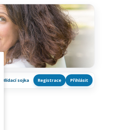
Hlídací sojka
Registrace
Přihlásit