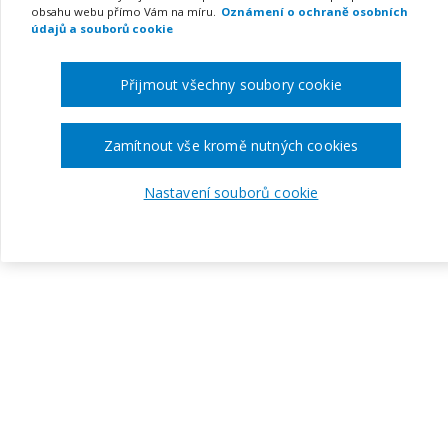
obsahu webu přímo Vám na míru.
Oznámení o ochraně osobních
údajů a souborů cookie
Přijmout všechny soubory cookie
Zamítnout vše kromě nutných cookies
Nastavení souborů cookie