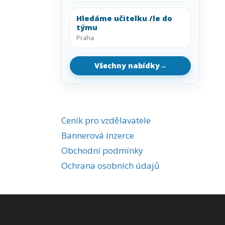
Hledáme učitelku /le do
týmu
Praha
Všechny nabídky
→
Ceník pro vzdělavatele
Bannerová inzerce
Obchodní podmínky
Ochrana osobních údajů