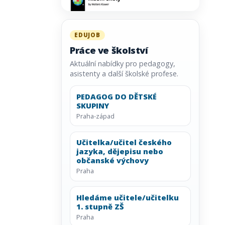
EDUJOB
Práce ve školství
Aktuální nabídky pro pedagogy,
asistenty a další školské profese.
PEDAGOG DO DĚTSKÉ
SKUPINY
Praha-západ
Učitelka/učitel českého
jazyka, dějepisu nebo
občanské výchovy
Praha
Hledáme učitele/učitelku
1. stupně ZŠ
Praha