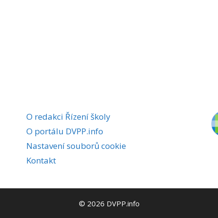
O redakci Řízení školy
O portálu DVPP.info
Nastavení souborů cookie
Kontakt
© 2026 DVPP.info