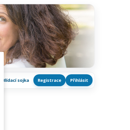
Hlídací sojka
Registrace
Přihlásit