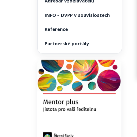
Adresář vzdělavatelů
INFO – DVPP v souvislostech
Reference
Partnerské portály