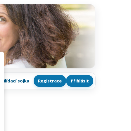
Hlídací sojka
Registrace
Přihlásit