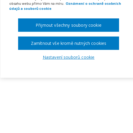
obsahu webu přímo Vám na míru.
Oznámení o ochraně osobních
údajů a souborů cookie
Přijmout všechny soubory cookie
Zamítnout vše kromě nutných cookies
Nastavení souborů cookie