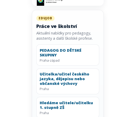
EDUJOB
Práce ve školství
Aktuální nabídky pro pedagogy,
asistenty a další školské profese.
PEDAGOG DO DĚTSKÉ
SKUPINY
Praha-západ
Učitelka/učitel českého
jazyka, dějepisu nebo
občanské výchovy
Praha
Hledáme učitele/učitelku
1. stupně ZŠ
Praha