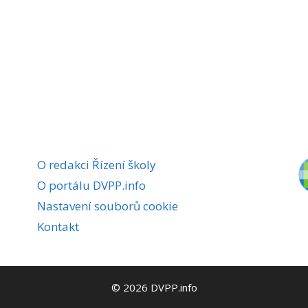
O redakci Řízení školy
O portálu DVPP.info
Nastavení souborů cookie
Kontakt
© 2026 DVPP.info