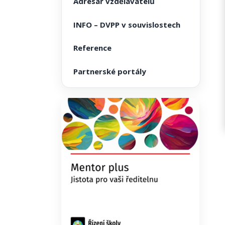
Adresář vzdělavatelů
INFO – DVPP v souvislostech
Reference
Partnerské portály