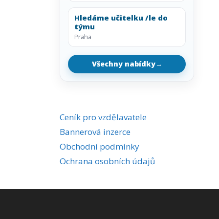
Hledáme učitelku /le do
týmu
Praha
Všechny nabídky
→
Ceník pro vzdělavatele
Bannerová inzerce
Obchodní podmínky
Ochrana osobních údajů