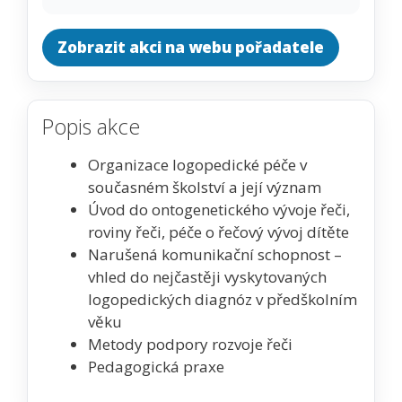
Zobrazit akci na webu pořadatele
Popis akce
Organizace logopedické péče v
současném školství a její význam
Úvod do ontogenetického vývoje řeči,
roviny řeči, péče o řečový vývoj dítěte
Narušená komunikační schopnost –
vhled do nejčastěji vyskytovaných
logopedických diagnóz v předškolním
věku
Metody podpory rozvoje řeči
Pedagogická praxe