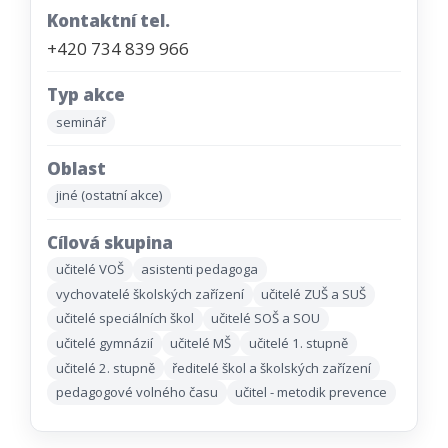
Kontaktní tel.
+420 734 839 966
Typ akce
seminář
Oblast
jiné (ostatní akce)
Cílová skupina
učitelé VOŠ
asistenti pedagoga
vychovatelé školských zařízení
učitelé ZUŠ a SUŠ
učitelé speciálních škol
učitelé SOŠ a SOU
učitelé gymnázií
učitelé MŠ
učitelé 1. stupně
učitelé 2. stupně
ředitelé škol a školských zařízení
pedagogové volného času
učitel - metodik prevence