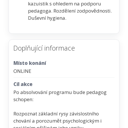
kazuistik s ohledem na podporu
pedagoga. Rozdělení zodpovědnosti.
Duševní hygiena.
Doplňující informace
Místo konání
ONLINE
Cíl akce
Po absolvování programu bude pedagog
schopen:
Rozpoznat základní rysy závislostního
chování a porozumět psychologickým i
sociálním příčinám jeho vzniku.