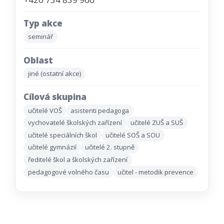
Typ akce
seminář
Oblast
jiné (ostatní akce)
Cílová skupina
učitelé VOŠ
asistenti pedagoga
vychovatelé školských zařízení
učitelé ZUŠ a SUŠ
učitelé speciálních škol
učitelé SOŠ a SOU
učitelé gymnázií
učitelé 2. stupně
ředitelé škol a školských zařízení
pedagogové volného času
učitel - metodik prevence