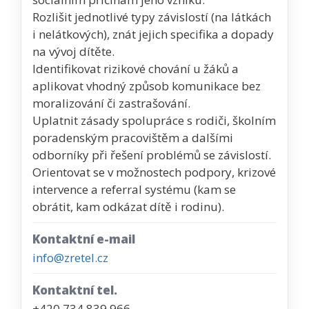
Rozlišit jednotlivé typy závislostí (na látkách
i nelátkových), znát jejich specifika a dopady
na vývoj dítěte.
Identifikovat rizikové chování u žáků a
aplikovat vhodný způsob komunikace bez
moralizování či zastrašování.
Uplatnit zásady spolupráce s rodiči, školním
poradenským pracovištěm a dalšími
odborníky při řešení problémů se závislostí.
Orientovat se v možnostech podpory, krizové
intervence a referral systému (kam se
obrátit, kam odkázat dítě i rodinu).
Kontaktní e-mail
info@zretel.cz
Kontaktní tel.
+420 734 839 966