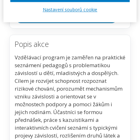
Nastavení souborů cookie
Zobrazit akci na webu pořadatele
Popis akce
Vzdělávací program je zaměřen na praktické
seznámení pedagogů s problematikou
závislostí u dětí, mladistvých a dospělých.
Cílem je rozvíjet schopnost rozpoznat
rizikové chování, porozumět mechanismům
vzniku závislosti a orientovat se v
možnostech podpory a pomoci žákům i
jejich rodinám. Účastníci se formou
přednášek, práce s kazuistikami a
interaktivních cvičení seznámí s typickými
projevy závislostí, rozlišením druhů látek a