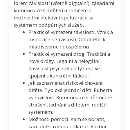
forem závislostí (včetně digitální), zásadami
komunikace s dítětem i rodičem a
možnostmi efektivní spolupráce se
systémem podpůrných služeb.
Praktické vymezení závislosti. Vznik a
dispozice k závislosti. Od dítěte, k
mladistvému i dospělému.
Praktické vymezení drog. Tradiční a
nové drogy. Legální a nelegální.
Závislost psychická a fyzická ve
spojení s konkrétní látkou.
Jak zaznamenat rizikové chování
dítěte. Typické jednání dětí. Puberta
vs závislost. Komunikace s dětmi bez
strašení. Jednání s dítětem, rodiči i
systémem.
Možnosti pomoci. Kam se obrátit,
kam dítě i rodinu odkázat. Rozbor