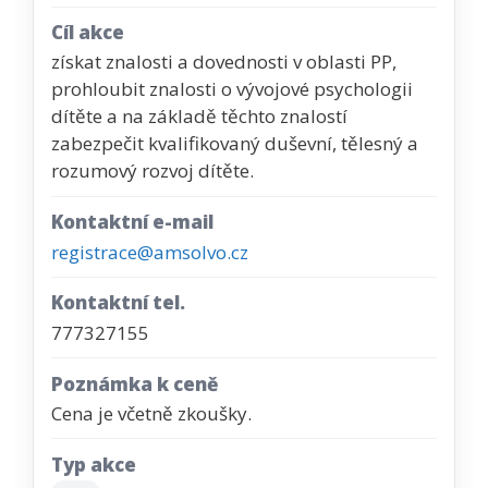
Cíl akce
získat znalosti a dovednosti v oblasti PP,
prohloubit znalosti o vývojové psychologii
dítěte a na základě těchto znalostí
zabezpečit kvalifikovaný duševní, tělesný a
rozumový rozvoj dítěte.
Kontaktní e-mail
registrace@amsolvo.cz
Kontaktní tel.
777327155
Poznámka k ceně
Cena je včetně zkoušky.
Typ akce