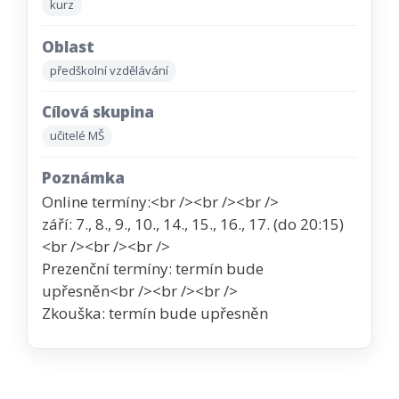
kurz
Oblast
předškolní vzdělávání
Cílová skupina
učitelé MŠ
Poznámka
Online termíny:<br /><br /><br />
září: 7., 8., 9., 10., 14., 15., 16., 17. (do 20:15)
<br /><br /><br />
Prezenční termíny: termín bude
upřesněn<br /><br /><br />
Zkouška: termín bude upřesněn