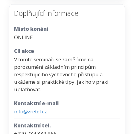
Doplňující informace
Místo konání
ONLINE
Cíl akce
V tomto semináři se zaměříme na
porozumění základním principům
respektujícího výchovného přístupu a
ukážeme si praktické tipy, jak ho v praxi
uplatňovat.
Kontaktní e-mail
info@zretel.cz
Kontaktní tel.
+420 734 839 966