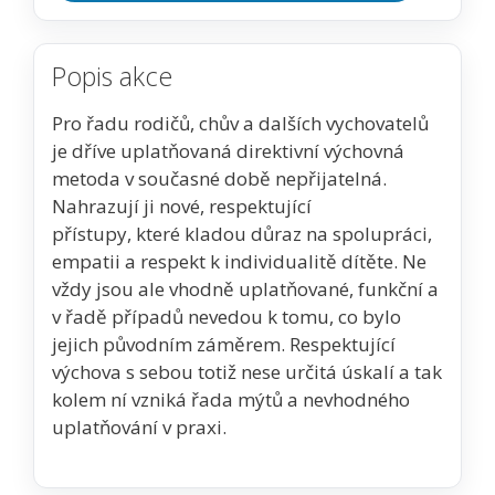
Popis akce
Pro řadu rodičů, chův a dalších vychovatelů
je dříve uplatňovaná direktivní výchovná
metoda v současné době nepřijatelná.
Nahrazují ji nové, respektující
přístupy, které kladou důraz na spolupráci,
empatii a respekt k individualitě dítěte. Ne
vždy jsou ale vhodně uplatňované, funkční a
v řadě případů nevedou k tomu, co bylo
jejich původním záměrem. Respektující
výchova s sebou totiž nese určitá úskalí a tak
kolem ní vzniká řada mýtů a nevhodného
uplatňování v praxi.