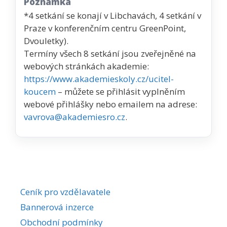
Poznámka
*4 setkání se konají v Libchavách, 4 setkání v
Praze v konferenčním centru GreenPoint,
Dvouletky).
Termíny všech 8 setkání jsou zveřejněné na
webových stránkách akademie:
https://www.akademieskoly.cz/ucitel-
koucem
– můžete se přihlásit vyplněním
webové přihlášky nebo emailem na adrese:
vavrova@akademiesro.cz
.
Ceník pro vzdělavatele
Bannerová inzerce
Obchodní podmínky