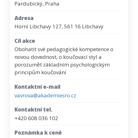
Pardubický, Praha
Adresa
Horní Libchavy 127, 561 16 Libchavy
Cíl akce
Obohatit své pedagogické kompetence o
novou dovednost, o koučovací styl a
porozumět základním psychologickým
principům koučování
Kontaktní e-mail
vavrova@akademiesro.cz
Kontaktní tel.
+420 608 036 102
Poznámka k ceně