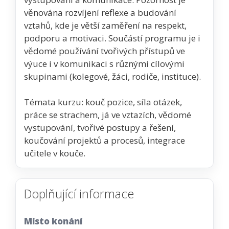
věnována rozvíjení reflexe a budování
vztahů, kde je větší zaměření na respekt,
podporu a motivaci. Součástí programu je i
vědomé používání tvořivých přístupů ve
výuce i v komunikaci s různými cílovými
skupinami (kolegové, žáci, rodiče, instituce).
Témata kurzu: kouč pozice, síla otázek,
práce se strachem, já ve vztazích, vědomé
vystupování, tvořivé postupy a řešení,
koučování projektů a procesů, integrace
učitele v kouče.
Doplňující informace
Místo konání