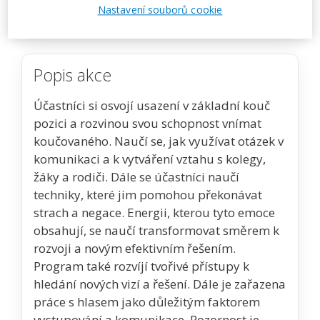
Nastavení souborů cookie
Zobrazit akci na webu pořadatele
Popis akce
Účastníci si osvojí usazení v základní kouč
pozici a rozvinou svou schopnost vnímat
koučovaného. Naučí se, jak využívat otázek v
komunikaci a k vytváření vztahu s kolegy,
žáky a rodiči. Dále se účastníci naučí
techniky, které jim pomohou překonávat
strach a negace. Energii, kterou tyto emoce
obsahují, se naučí transformovat směrem k
rozvoji a novým efektivním řešením.
Program také rozvíjí tvořivé přístupy k
hledání nových vizí a řešení. Dále je zařazena
práce s hlasem jako důležitým faktorem
vystupování a komunikace. Pozornost je