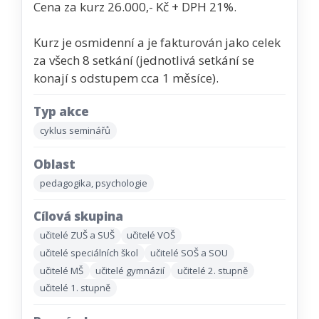
Cena za kurz 26.000,- Kč + DPH 21%.
Kurz je osmidenní a je fakturován jako celek
za všech 8 setkání (jednotlivá setkání se
konají s odstupem cca 1 měsíce).
Typ akce
cyklus seminářů
Oblast
pedagogika, psychologie
Cílová skupina
učitelé ZUŠ a SUŠ
učitelé VOŠ
učitelé speciálních škol
učitelé SOŠ a SOU
učitelé MŠ
učitelé gymnázií
učitelé 2. stupně
učitelé 1. stupně