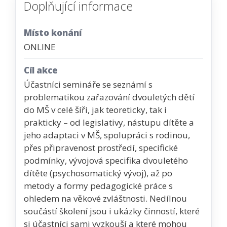
Doplňující informace
Místo konání
ONLINE
Cíl akce
Účastníci semináře se seznámí s
problematikou zařazování dvouletých dětí
do MŠ v celé šíři, jak teoreticky, tak i
prakticky – od legislativy, nástupu dítěte a
jeho adaptaci v MŠ, spolupráci s rodinou,
přes připravenost prostředí, specifické
podmínky, vývojová specifika dvouletého
dítěte (psychosomatický vývoj), až po
metody a formy pedagogické práce s
ohledem na věkové zvláštnosti. Nedílnou
součástí školení jsou i ukázky činností, které
si účastníci sami vyzkouší a které mohou