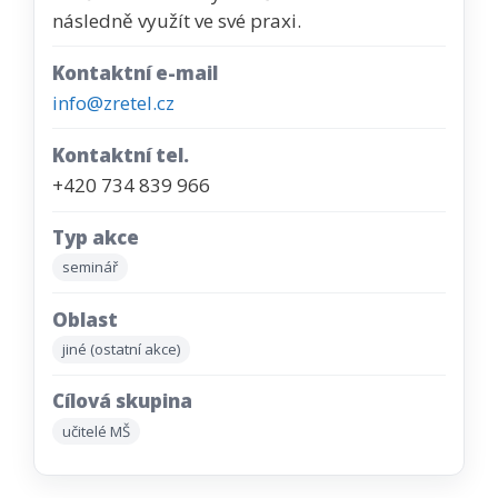
následně využít ve své praxi.
Kontaktní e-mail
info@zretel.cz
Kontaktní tel.
+420 734 839 966
Typ akce
seminář
Oblast
jiné (ostatní akce)
Cílová skupina
učitelé MŠ