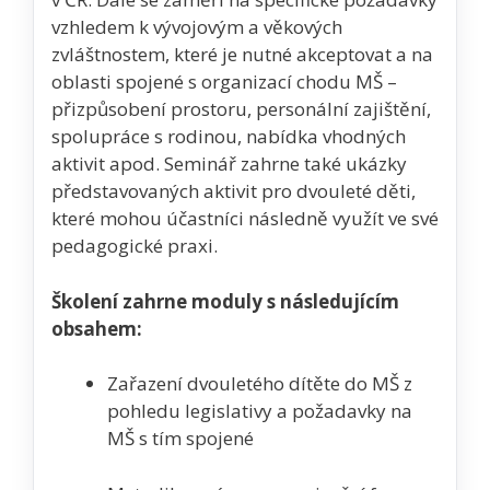
vzhledem k vývojovým a věkových
zvláštnostem, které je nutné akceptovat a na
oblasti spojené s organizací chodu MŠ –
přizpůsobení prostoru, personální zajištění,
spolupráce s rodinou, nabídka vhodných
aktivit apod. Seminář zahrne také ukázky
představovaných aktivit pro dvouleté děti,
které mohou účastníci následně využít ve své
pedagogické praxi.
Školení zahrne moduly s následujícím
obsahem:
Zařazení dvouletého dítěte do MŠ z
pohledu legislativy a požadavky na
MŠ s tím spojené