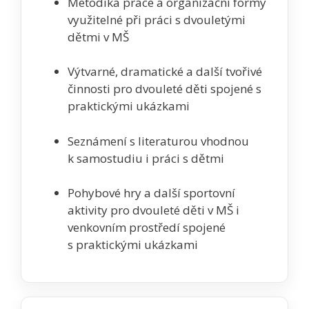
Metodika práce a organizační formy
využitelné při práci s dvouletými
dětmi v MŠ
Výtvarné, dramatické a další tvořivé
činnosti pro dvouleté děti spojené s
praktickými ukázkami
Seznámení s literaturou vhodnou
k samostudiu i práci s dětmi
Pohybové hry a další sportovní
aktivity pro dvouleté děti v MŠ i
venkovním prostředí spojené
s praktickými ukázkami