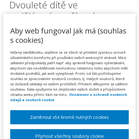
Dvouleté dítě ve
vzdělávacím zařízení
(webinář)
Aby web fungoval jak má (souhlas
s cookies)
Pořádá
Zřetel, s.r.o.
Vážený návštěvníku, snažíme se ze všech sil přinášet vysokou úroveň
uživatelského komfortu při používání našich webových stránek. Mezi
základní předpoklady patří např. aby správně fungovalo vyhledávání,
TERMÍN
abychom vás neobtěžovali nevhodnou reklamou nebo abychom měli
dostatek podnětů, jak web vylepšovat. Proto od Vás potřebujeme
10. 11. 2026
souhlas se zpracováním souborů cookies, tj. malých souborů, které
se dočasně ukládají ve vašem prohlížeči. Předem děkujeme za udělení
souhlasu. Data využijeme ke zlepšování našich služeb a přizpůsobení
MÍSTO
obsahu webu přímo Vám na míru.
Oznámení o ochraně osobních
ONLINE
údajů a souborů cookie
Zamítnout vše kromě nutných cookies
CENA
1950 Kč
Přijmout všechny soubory cookie