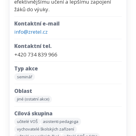
efektivnějšímu učení a lepšímu zapojení
žáků do výuky.
Kontaktní e-mail
info@zretel.cz
Kontaktní tel.
+420 734 839 966
Typ akce
seminář
Oblast
jiné (ostatní akce)
Cílová skupina
učitelé VOŠ
asistenti pedagoga
vychovatelé školských zařízení