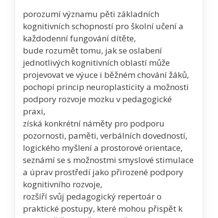
porozumí významu pěti základních
kognitivních schopností pro školní učení a
každodenní fungování dítěte,
bude rozumět tomu, jak se oslabení
jednotlivých kognitivních oblastí může
projevovat ve výuce i běžném chování žáků,
pochopí princip neuroplasticity a možnosti
podpory rozvoje mozku v pedagogické
praxi,
získá konkrétní náměty pro podporu
pozornosti, paměti, verbálních dovedností,
logického myšlení a prostorové orientace,
seznámí se s možnostmi smyslové stimulace
a úprav prostředí jako přirozené podpory
kognitivního rozvoje,
rozšíří svůj pedagogický repertoár o
praktické postupy, které mohou přispět k