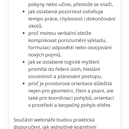
pokyny nebo učivo, přestože se snaží,
jak oslabená pozornost ovlivňuje
tempo práce, chybovost i dokončování
úkolů,
proč mohou verbální obtíže
komplikovat porozumění výkladu,
formulaci odpovědí nebo osvojování
nových pojmů,
jak se oslabené logické myšlení
promítá do řešení úloh, hledání
souvislostí a plánování postupu,
proč je prostorová orientace důležitá
nejen pro geometrii, čtení a psaní, ale
také pro koordinaci pohybů, orientaci
v prostředí a bezpečný pohyb dítěte.
Součástí webináře budou praktická
doporučení, jak jednotlivé kognitivní