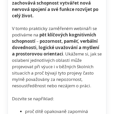
zachovává schopnost vytvářet nová
nervová spojení a své funkce rozvíjet po
celý život.
V tomto prakticky zaměřeném webináři se
podíváme na
pět klíčových kognitivních
schopností
–
pozornost, paměť, verbální
dovednosti, logické uvažování a myšlení
a prostorovou orientaci
. Ukážeme si, jak se
oslabení jednotlivých oblastí může
projevovat při výuce i v běžných školních
situacích a proč bývají tyto projevy často
mylně považovány za nepozornost,
nesoustředěnost nebo nezájem o práci.
Dozvíte se například:
proč dítě opakovaně zapomíná