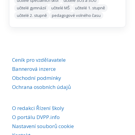
učitelé speciálních škol
učitelé SOŠ a SOU
učitelé gymnázií
učitelé MŠ
učitelé 1. stupně
učitelé 2. stupně
pedagogové volného času
Ceník pro vzdělavatele
Bannerová inzerce
Obchodní podmínky
Ochrana osobních údajů
O redakci Řízení školy
O portálu DVPP.info
Nastavení souborů cookie