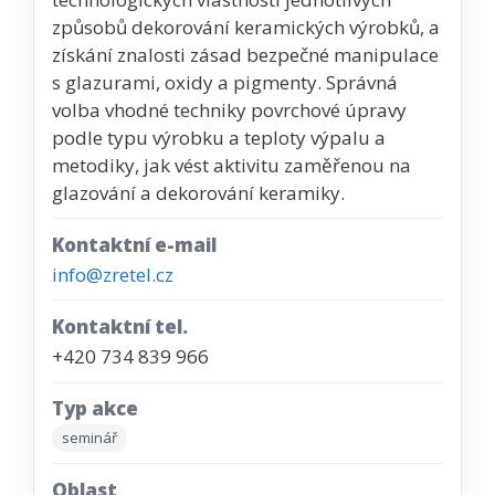
způsobů dekorování keramických výrobků, a
získání znalosti zásad bezpečné manipulace
s glazurami, oxidy a pigmenty. Správná
volba vhodné techniky povrchové úpravy
podle typu výrobku a teploty výpalu a
metodiky, jak vést aktivitu zaměřenou na
glazování a dekorování keramiky.
Kontaktní e-mail
info@zretel.cz
Kontaktní tel.
+420 734 839 966
Typ akce
seminář
Oblast