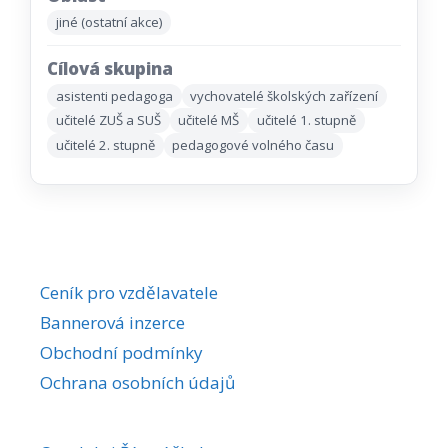
jiné (ostatní akce)
Cílová skupina
asistenti pedagoga
vychovatelé školských zařízení
učitelé ZUŠ a SUŠ
učitelé MŠ
učitelé 1. stupně
učitelé 2. stupně
pedagogové volného času
Ceník pro vzdělavatele
Bannerová inzerce
Obchodní podmínky
Ochrana osobních údajů