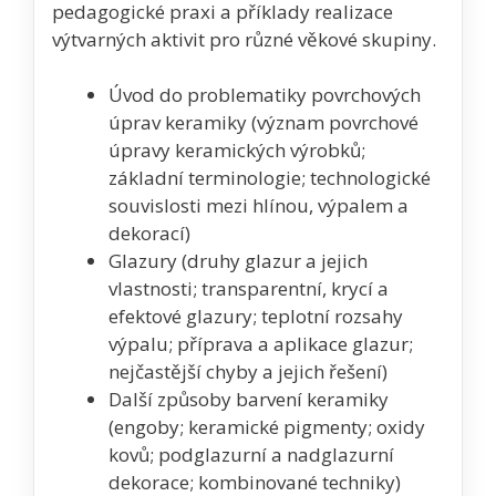
pedagogické praxi a příklady realizace
výtvarných aktivit pro různé věkové skupiny.
Úvod do problematiky povrchových
úprav keramiky (význam povrchové
úpravy keramických výrobků;
základní terminologie; technologické
souvislosti mezi hlínou, výpalem a
dekorací)
Glazury (druhy glazur a jejich
vlastnosti; transparentní, krycí a
efektové glazury; teplotní rozsahy
výpalu; příprava a aplikace glazur;
nejčastější chyby a jejich řešení)
Další způsoby barvení keramiky
(engoby; keramické pigmenty; oxidy
kovů; podglazurní a nadglazurní
dekorace; kombinované techniky)