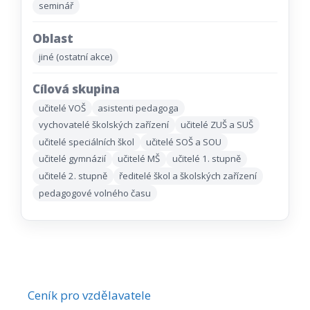
seminář
Oblast
jiné (ostatní akce)
Cílová skupina
učitelé VOŠ
asistenti pedagoga
vychovatelé školských zařízení
učitelé ZUŠ a SUŠ
učitelé speciálních škol
učitelé SOŠ a SOU
učitelé gymnázií
učitelé MŠ
učitelé 1. stupně
učitelé 2. stupně
ředitelé škol a školských zařízení
pedagogové volného času
Ceník pro vzdělavatele