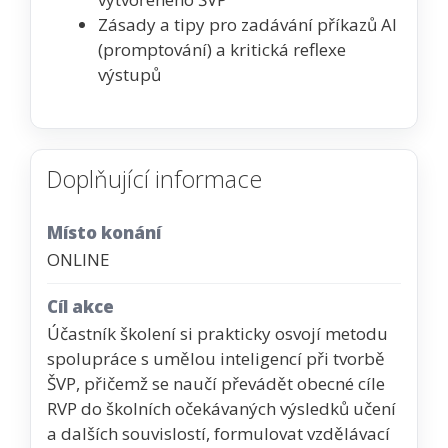
Zásady a tipy pro zadávání příkazů AI
(promptování) a kritická reflexe
výstupů
Doplňující informace
Místo konání
ONLINE
Cíl akce
Účastník školení si prakticky osvojí metodu
spolupráce s umělou inteligencí při tvorbě
ŠVP, přičemž se naučí převádět obecné cíle
RVP do školních očekávaných výsledků učení
a dalších souvislostí, formulovat vzdělávací