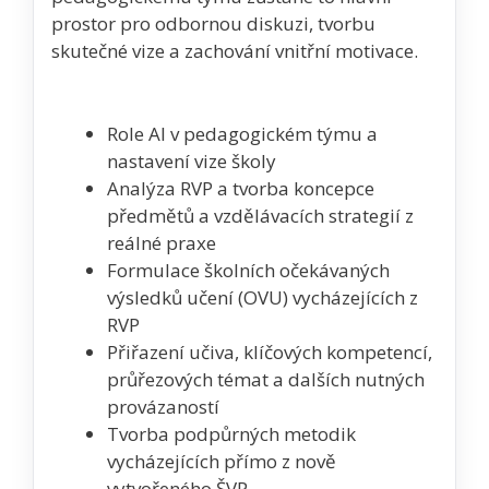
prostor pro odbornou diskuzi, tvorbu
skutečné vize a zachování vnitřní motivace.
Role AI v pedagogickém týmu a
nastavení vize školy
Analýza RVP a tvorba koncepce
předmětů a vzdělávacích strategií z
reálné praxe
Formulace školních očekávaných
výsledků učení (OVU) vycházejících z
RVP
Přiřazení učiva, klíčových kompetencí,
průřezových témat a dalších nutných
provázaností
Tvorba podpůrných metodik
vycházejících přímo z nově
vytvořeného ŠVP