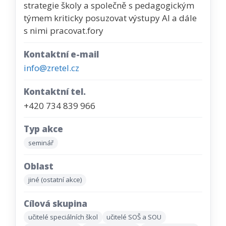
strategie školy a společně s pedagogickým
týmem kriticky posuzovat výstupy AI a dále
s nimi pracovat.fory
Kontaktní e-mail
info@zretel.cz
Kontaktní tel.
+420 734 839 966
Typ akce
seminář
Oblast
jiné (ostatní akce)
Cílová skupina
učitelé speciálních škol
učitelé SOŠ a SOU