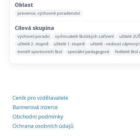
Oblast
prevence, výchovné poradenství
Cílová skupina
výchovní poradci
vychovatelé školských zařízení
učitelé ZU
učitelé 2. stupně
učitelé 1. stupně
učitelé - vedoucí zájmový
trenéři sportovních škol
speciální pedagogové
ředitelé škol
Ceník pro vzdělavatele
Bannerová inzerce
Obchodní podmínky
Ochrana osobních údajů