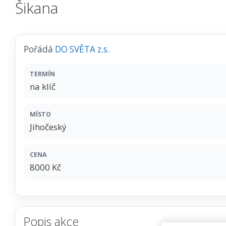
Šikana
Pořádá
DO SVĚTA z.s.
TERMÍN
na klíč
MÍSTO
Jihočeský
CENA
8000 Kč
Popis akce