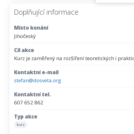
Doplňující informace
Místo konání
Jihočeský
Cíl akce
Kurz je zaměřený na rozšíření teoretických i prak
Kontaktní e-mail
stefan@dosveta.org
Kontaktní tel.
607 652 862
Typ akce
kurz