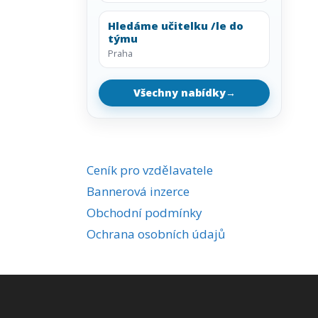
Hledáme učitelku /le do
týmu
Praha
Všechny nabídky
→
Ceník pro vzdělavatele
Bannerová inzerce
Obchodní podmínky
Ochrana osobních údajů