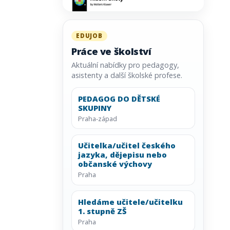
EDUJOB
Práce ve školství
Aktuální nabídky pro pedagogy,
asistenty a další školské profese.
PEDAGOG DO DĚTSKÉ
SKUPINY
Praha-západ
Učitelka/učitel českého
jazyka, dějepisu nebo
občanské výchovy
Praha
Hledáme učitele/učitelku
1. stupně ZŠ
Praha