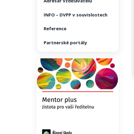
Adresář vzdělavatelů
INFO – DVPP v souvislostech
Reference
Partnerské portály