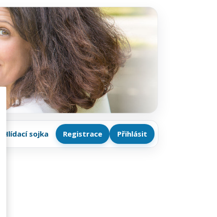
Hlídací sojka
Registrace
Přihlásit