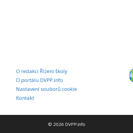
O redakci Řízení školy
O portálu DVPP.info
Nastavení souborů cookie
Kontakt
© 2026 DVPP.info